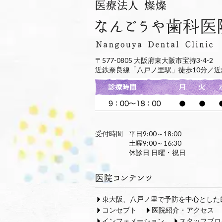
〒577-0805 大阪府東大阪市宝持3-4-2
近鉄奈良線「八戸ノ里駅」徒歩10分／近
受付時間
平日9:00～18:00
土曜9:00～16:30
休診日 日曜・祝日
東大阪、八戸ノ里で予防を中心とした
コンセプト
医院紹介・アクセス
インフォメーション
スタッフブロ