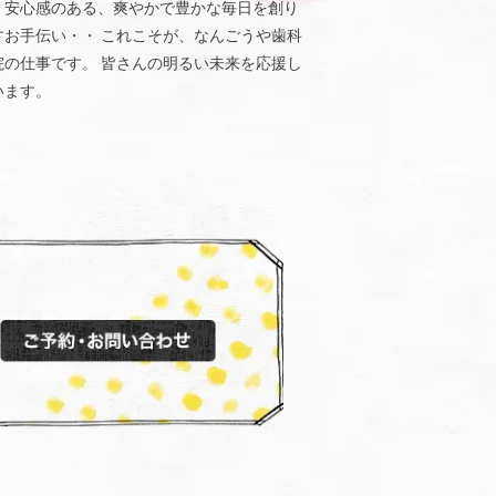
、安心感のある、爽やかで豊かな毎日を創り
すお手伝い・・ これこそが、なんごうや歯科
院の仕事です。 皆さんの明るい未来を応援し
います。