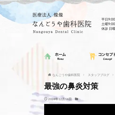
平日9:00
土曜9:00
休診 日
なんごうや歯科医院
スタッフブログ
最強の鼻炎対策
2024年12月16日