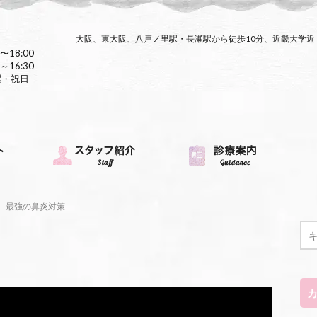
大阪、東大阪、八戸ノ里駅・長瀬駅から徒歩10分、近畿大学
〜18:00
～16:30
曜・祝日
最強の鼻炎対策