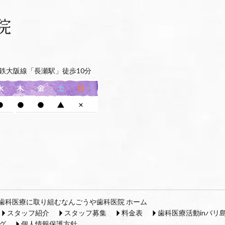
鉄大阪線「長瀬駅」徒歩10分
歯科医療に取り組むなんごうや歯科医院 ホーム
スタッフ紹介
スタッフ募集
料金表
歯科医療活動inバリ
グ
個人情報保護方針