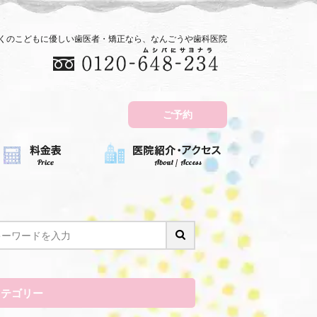
近くのこどもに優しい歯医者・矯正なら、なんごうや歯科医院
ご予約
カテゴリー