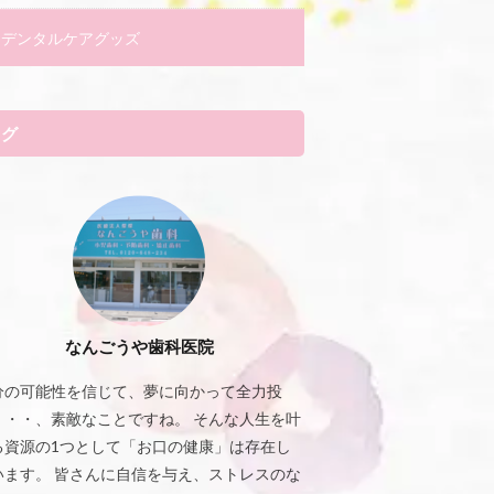
デンタルケアグッズ
タグ
なんごうや歯科医院
分の可能性を信じて、夢に向かって全力投
・・・、素敵なことですね。 そんな人生を叶
る資源の1つとして「お口の健康」は存在し
います。 皆さんに自信を与え、ストレスのな