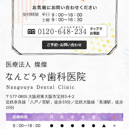
〒577-0805 大阪府東大阪市宝持3-4-2
近鉄奈良線「八戸ノ里駅」徒歩10分／近鉄大阪線「長瀬駅」徒歩
10分