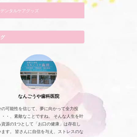
デンタルケアグッズ
タグ
なんごうや歯科医院
分の可能性を信じて、夢に向かって全力投
・・・、素敵なことですね。 そんな人生を叶
る資源の1つとして「お口の健康」は存在し
います。 皆さんに自信を与え、ストレスのな