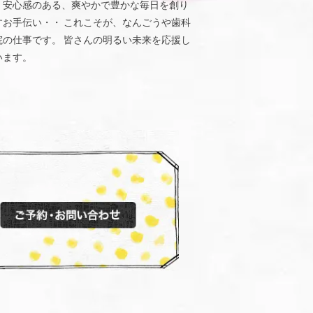
、安心感のある、爽やかで豊かな毎日を創り
すお手伝い・・ これこそが、なんごうや歯科
院の仕事です。 皆さんの明るい未来を応援し
います。