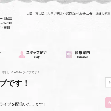
大阪、東大阪、八戸ノ里駅・長瀬駅から徒歩10分、近畿大学
〜18:00
～16:30
曜・祝日
本日、YouTubeライブです！
イブです！
ubeライブを配信いたします！