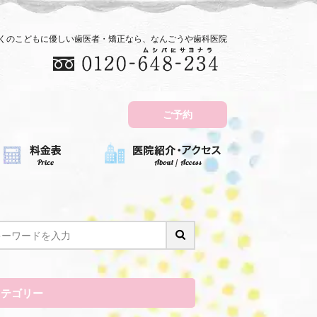
近くのこどもに優しい歯医者・矯正なら、なんごうや歯科医院
ご予約
カテゴリー