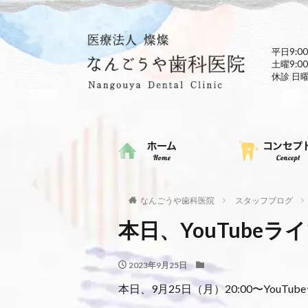
平日9:00
土曜9:00
休診 日
なんごうや歯科医院
スタッフブログ
本日、YouTubeラ
2023年9月25日
本日、9月25日（月）20:00〜YouT