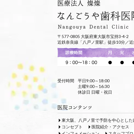
〒577-0805 大阪府東大阪市宝持3-4-2
近鉄奈良線「八戸ノ里駅」徒歩10分／近
受付時間
平日9:00～18:00
土曜9:00～16:30
休診日 日曜・祝日
東大阪、八戸ノ里で予防を中心とした
コンセプト
医院紹介・アクセス
インフォメーション
スタッフブロ