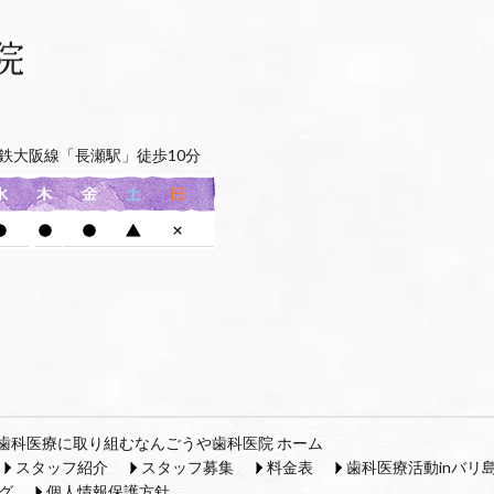
鉄大阪線「長瀬駅」徒歩10分
歯科医療に取り組むなんごうや歯科医院 ホーム
スタッフ紹介
スタッフ募集
料金表
歯科医療活動inバリ
グ
個人情報保護方針