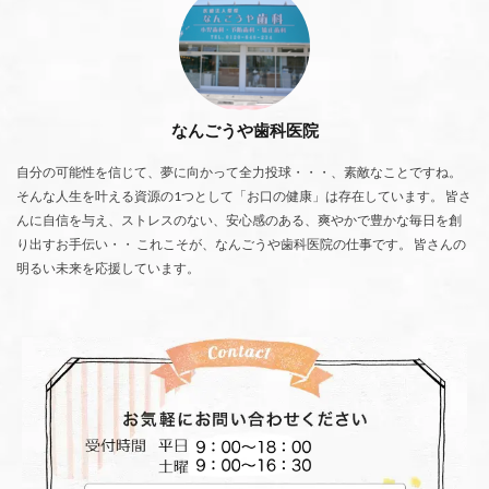
なんごうや歯科医院
自分の可能性を信じて、夢に向かって全力投球・・・、素敵なことですね。
そんな人生を叶える資源の1つとして「お口の健康」は存在しています。 皆さ
んに自信を与え、ストレスのない、安心感のある、爽やかで豊かな毎日を創
り出すお手伝い・・ これこそが、なんごうや歯科医院の仕事です。 皆さんの
明るい未来を応援しています。