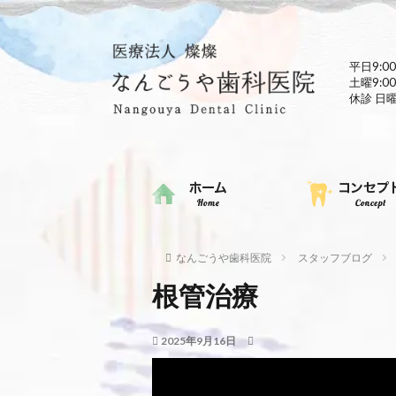
平日9:00
土曜9:00
休診 日
なんごうや歯科医院
スタッフブログ
根管治療
2025年9月16日