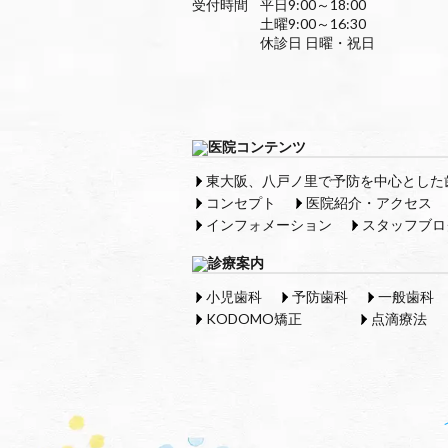
受付時間
平日9:00～18:00
土曜9:00～16:30
休診日 日曜・祝日
東大阪、八戸ノ里で予防を中心とした
コンセプト
医院紹介・アクセス
インフォメーション
スタッフブロ
小児歯科
予防歯科
一般歯科
KODOMO矯正
点滴療法