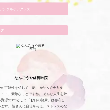
デンタルケアグッズ
タグ
なんごうや歯科医院
分の可能性を信じて、夢に向かって全力投
・・・、素敵なことですね。 そんな人生を叶
る資源の1つとして「お口の健康」は存在し
います。 皆さんに自信を与え、ストレスのな