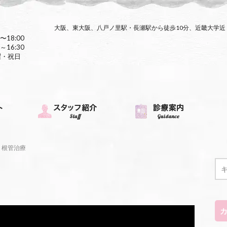
大阪、東大阪、八戸ノ里駅・長瀬駅から徒歩10分、近畿大学
〜18:00
～16:30
曜・祝日
根管治療