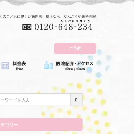
近くのこどもに優しい歯医者・矯正なら、なんごうや歯科医院
ご予約
カテゴリー