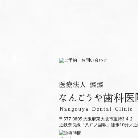
〒577-0805 大阪府東大阪市宝持3-4-2
近鉄奈良線「八戸ノ里駅」徒歩10分／近