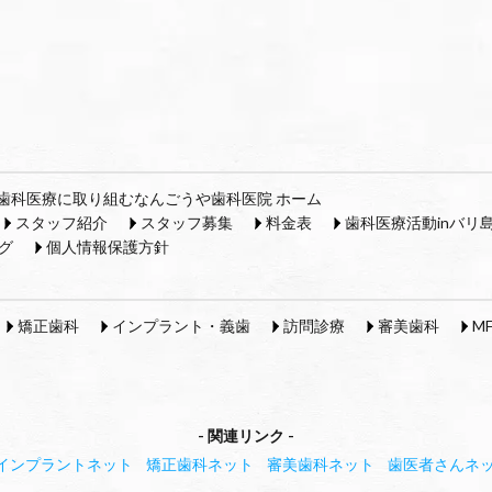
歯科医療に取り組むなんごうや歯科医院 ホーム
スタッフ紹介
スタッフ募集
料金表
歯科医療活動inバリ
グ
個人情報保護方針
矯正歯科
インプラント・義歯
訪問診療
審美歯科
M
関連リンク
インプラントネット
矯正歯科ネット
審美歯科ネット
歯医者さんネ