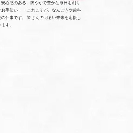
、安心感のある、爽やかで豊かな毎日を創り
すお手伝い・・ これこそが、なんごうや歯科
院の仕事です。 皆さんの明るい未来を応援し
います。