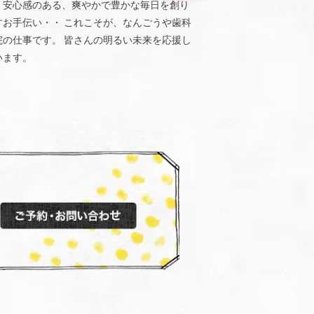
、安心感のある、爽やかで豊かな毎日を創り
すお手伝い・・ これこそが、なんごうや歯科
院の仕事です。 皆さんの明るい未来を応援し
います。