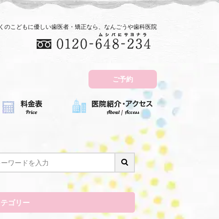
近くのこどもに優しい歯医者・矯正なら、なんごうや歯科医院
ご予約
カテゴリー