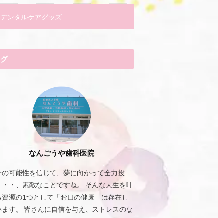
デンタルケアグッズ
タグ
なんごうや歯科医院
分の可能性を信じて、夢に向かって全力投
・・・、素敵なことですね。 そんな人生を叶
る資源の1つとして「お口の健康」は存在し
います。 皆さんに自信を与え、ストレスのな