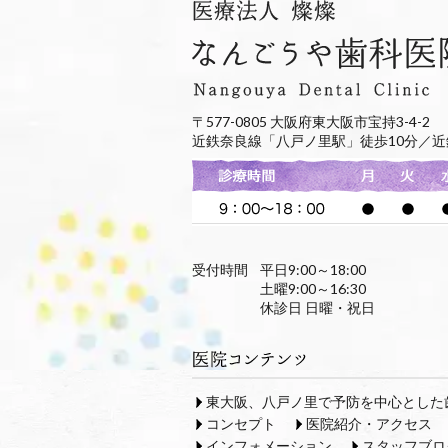
〒577-0805 大阪府東大阪市宝持3-4-2
近鉄奈良線「八戸ノ里駅」徒歩10分／近
受付時間
平日9:00～18:00
土曜9:00～16:30
休診日 日曜・祝日
東大阪、八戸ノ里で予防を中心とした
コンセプト
医院紹介・アクセス
インフォメーション
スタッフブロ