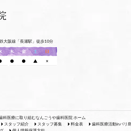
鉄大阪線「長瀬駅」徒歩10分
歯科医療に取り組むなんごうや歯科医院 ホーム
スタッフ紹介
スタッフ募集
料金表
歯科医療活動inバリ
グ
個人情報保護方針