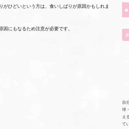
りがひどいという方は、食いしばりが原因かもしれま
原因にもなるため注意が必要です。
自
球
え
て