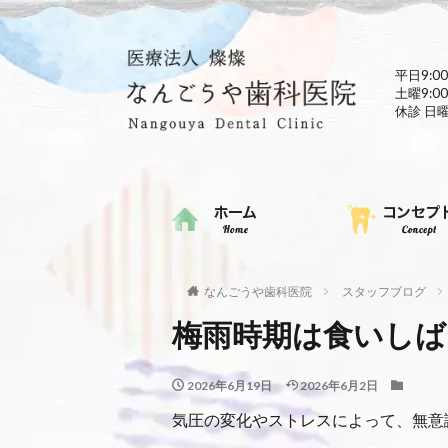
平日9:00
土曜9:00
休診 日
なんごうや歯科医院
スタッフブログ
梅雨時期は食いし
2026年6月19日
2026年6月2日
気圧の変化やストレスによって、無意