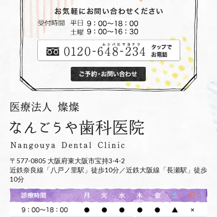
〒577-0805 大阪府東大阪市宝持3-4-2
近鉄奈良線「八戸ノ里駅」徒歩10分／近鉄大阪線「長瀬駅」徒歩
10分