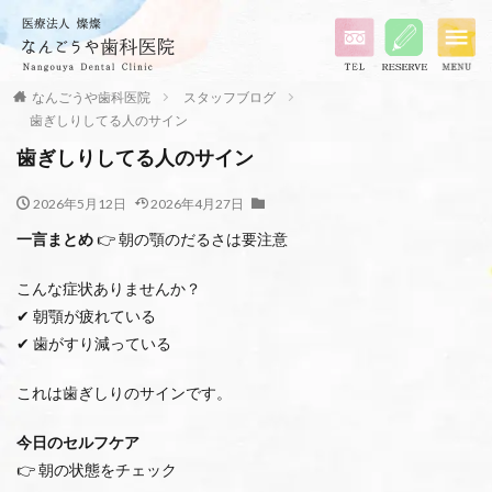
なんごうや歯科医院
スタッフブログ
歯ぎしりしてる人のサイン
歯ぎしりしてる人のサイン
2026年5月12日
2026年4月27日
一言まとめ
👉 朝の顎のだるさは要注意
こんな症状ありませんか？
✔ 朝顎が疲れている
✔ 歯がすり減っている
これは歯ぎしりのサインです。
今日のセルフケア
👉 朝の状態をチェック