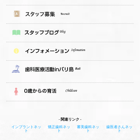
関連リンク
インプラントネッ
矯正歯科ネッ
審美歯科ネッ
歯医者さんネッ
ト
ト
ト
ト