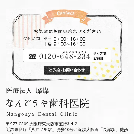
〒577-0805 大阪府東大阪市宝持3-4-2
近鉄奈良線「八戸ノ里駅」徒歩10分／近鉄大阪線「長瀬駅」徒歩