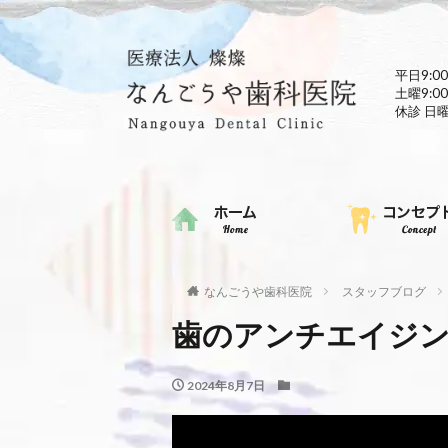
平日9:00
土曜9:00
休診 日
なんごうや歯科医院
スタッフブログ
歯のアンチエイジ
2024年8月7日