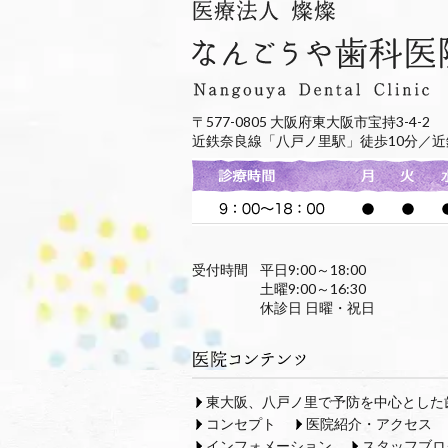
〒577-0805 大阪府東大阪市宝持3-4-2
近鉄奈良線「八戸ノ里駅」徒歩10分／近
受付時間
平日9:00～18:00
土曜9:00～16:30
休診日 日曜・祝日
東大阪、八戸ノ里で予防を中心とした
コンセプト
医院紹介・アクセス
インフォメーション
スタッフブロ