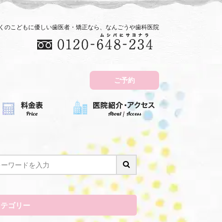
近くのこどもに優しい歯医者・矯正なら、なんごうや歯科医院
ご予約
カテゴリー