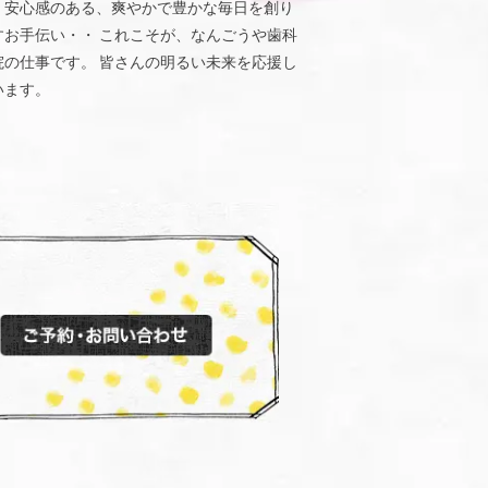
、安心感のある、爽やかで豊かな毎日を創り
すお手伝い・・ これこそが、なんごうや歯科
院の仕事です。 皆さんの明るい未来を応援し
います。