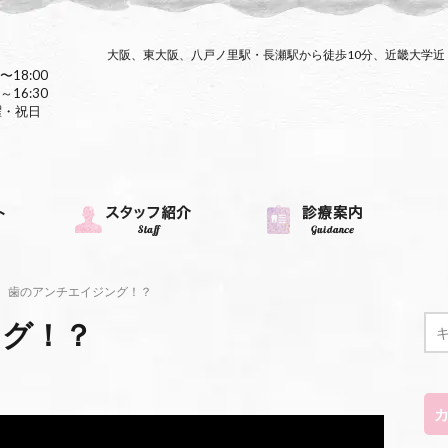
大阪、東大阪、八戸ノ里駅・長瀬駅から徒歩10分、近畿大学
〜18:00
～16:30
曜・祝日
歯のアンチエイジング！？
ング！？