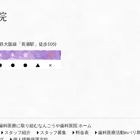
鉄大阪線「長瀬駅」徒歩10分
歯科医療に取り組むなんごうや歯科医院 ホーム
スタッフ紹介
スタッフ募集
料金表
歯科医療活動inバリ
グ
個人情報保護方針