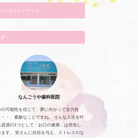
デンタルケアグッズ
タグ
なんごうや歯科医院
分の可能性を信じて、夢に向かって全力投
・・・、素敵なことですね。 そんな人生を叶
る資源の1つとして「お口の健康」は存在し
います。 皆さんに自信を与え、ストレスのな