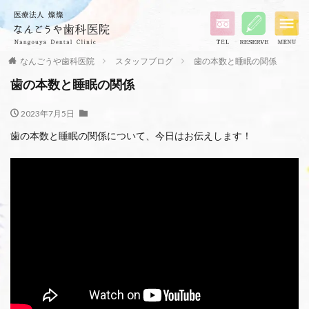
なんごうや歯科医院
スタッフブログ
歯の本数と睡眠の関係
歯の本数と睡眠の関係
2023年7月5日
歯の本数と睡眠の関係について、今日はお伝えします！