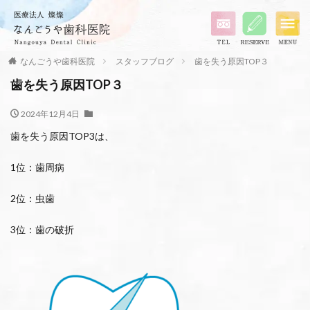
なんごうや歯科医院
スタッフブログ
歯を失う原因TOP３
歯を失う原因TOP３
2024年12月4日
歯を失う原因TOP3は、
1位：歯周病
2位：虫歯
3位：歯の破折