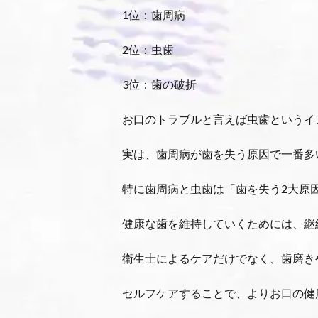
1位：歯周病
2位：虫歯
3位：歯の破折
お口のトラブルと言えば虫歯というイ
実は、歯周病が歯を失う原因で一番多
特に歯周病と虫歯は「歯を失う2大原
健康な歯を維持していくためには、継
衛生士によるケアだけでなく、歯磨き
セルフケアすることで、よりお口の健