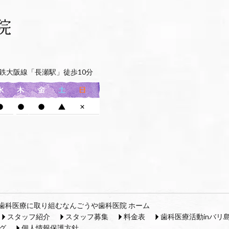
鉄大阪線「長瀬駅」徒歩10分
歯科医療に取り組むなんごうや歯科医院 ホーム
スタッフ紹介
スタッフ募集
料金表
歯科医療活動inバリ
グ
個人情報保護方針