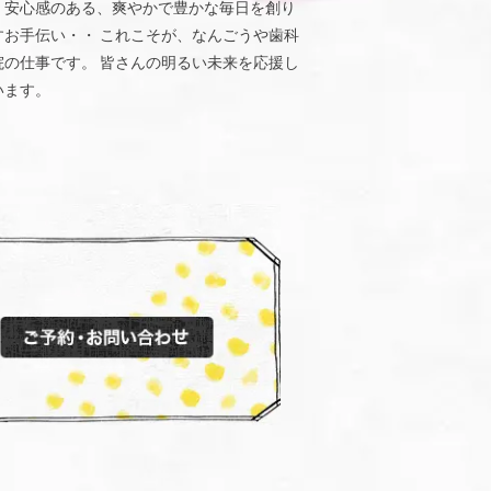
、安心感のある、爽やかで豊かな毎日を創り
すお手伝い・・ これこそが、なんごうや歯科
院の仕事です。 皆さんの明るい未来を応援し
います。