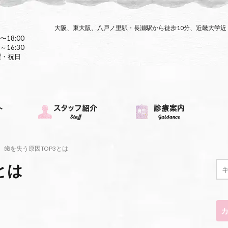
大阪、東大阪、八戸ノ里駅・長瀬駅から徒歩10分、近畿大学
〜18:00
～16:30
曜・祝日
歯を失う原因TOP3とは
とは