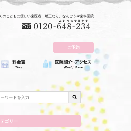
近くのこどもに優しい歯医者・矯正なら、なんごうや歯科医院
ご予約
カテゴリー