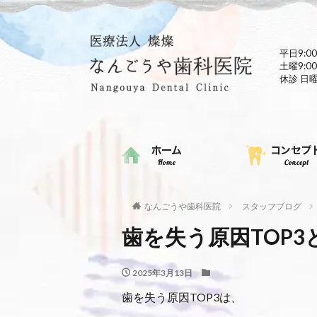
平日9:00
土曜9:00
休診 日
なんごうや歯科医院
スタッフブログ
歯を失う原因TOP3
2025年3月13日
歯を失う原因TOP3は、