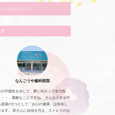
デンタルケアグッズ
タグ
なんごうや歯科医院
分の可能性を信じて、夢に向かって全力投
・・・、素敵なことですね。 そんな人生を叶
る資源の1つとして「お口の健康」は存在し
います。 皆さんに自信を与え、ストレスのな