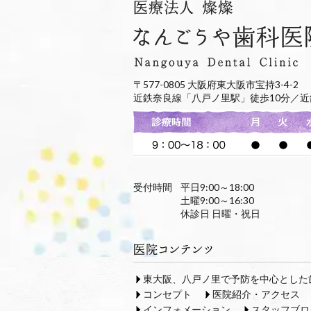
〒577-0805 大阪府東大阪市宝持3-4-2
近鉄奈良線「八戸ノ里駅」徒歩10分／近
受付時間
平日9:00～18:00
土曜9:00～16:30
休診日 日曜・祝日
東大阪、八戸ノ里で予防を中心とした
コンセプト
医院紹介・アクセス
インフォメーション
スタッフブロ