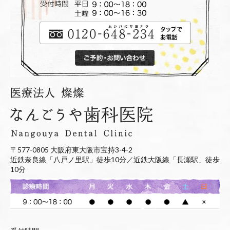
〒577-0805 大阪府東大阪市宝持3-4-2
近鉄奈良線「八戸ノ里駅」徒歩10分／近鉄大阪線「長瀬駅」徒歩
10分