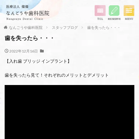
なんごうや歯科医院
スタッフブログ
歯を失ったら・・・
歯を失ったら・・・
2022年12月16日
【入れ歯 ブリッジ インプラント】
歯を失ったら見て！それぞれのメリットとデメリット