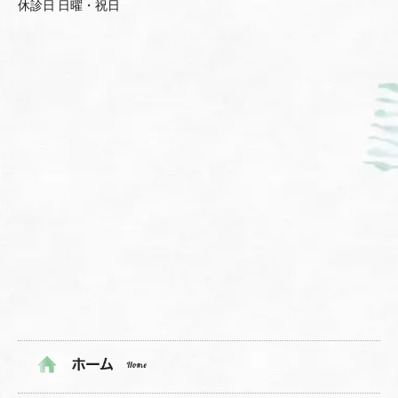
休診日 日曜・祝日