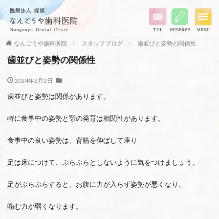
なんごうや歯科医院
スタッフブログ
歯並びと姿勢の関係性
歯並びと姿勢の関係性
2024年2月2日
歯並びと姿勢は関係があります。
特に食事中の姿勢と顎の発育は相関性があります。
食事中の良い姿勢は、背筋を伸ばして座り
足は床につけて、ぶらぶらとしないように気をつけましょう。
足がぶらぶらすると、お腹に力が入らず姿勢が悪くなり、
噛む力が弱くなります。