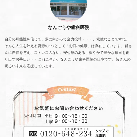
なんごうや歯科医院
自分の可能性を信じて、夢に向かって全力投球・・・、素敵なことですね。
そんな人生を叶える資源の1つとして「お口の健康」は存在しています。 皆さ
んに自信を与え、ストレスのない、安心感のある、爽やかで豊かな毎日を創
り出すお手伝い・・ これこそが、なんごうや歯科医院の仕事です。 皆さんの
明るい未来を応援しています。