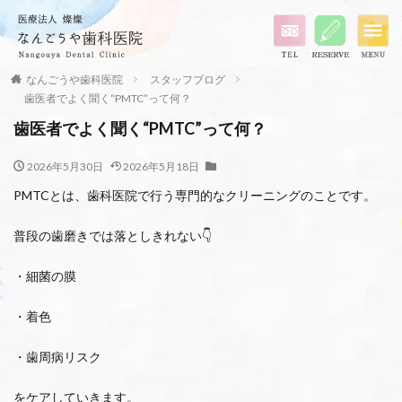
なんごうや歯科医院
スタッフブログ
歯医者でよく聞く“PMTC”って何？
歯医者でよく聞く“PMTC”って何？
2026年5月30日
2026年5月18日
PMTCとは、歯科医院で行う専門的なクリーニングのことです。
普段の歯磨きでは落としきれない👇
・細菌の膜
・着色
・歯周病リスク
をケアしていきます。