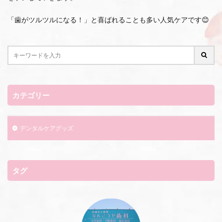
「歯がツルツルになる！」と喜ばれることも多い人気ケアです😊
カテゴリー
デンタルケアグッズ
タグ