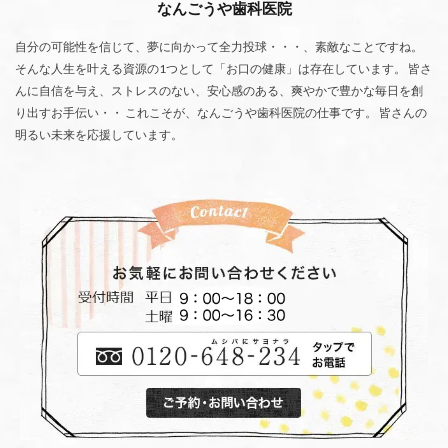
なんごうや歯科医院
自分の可能性を信じて、夢に向かって全力投球・・・、素敵なことですね。
そんな人生を叶える資源の1つとして「お口の健康」は存在しています。 皆さ
んに自信を与え、ストレスのない、安心感のある、爽やかで豊かな毎日を創
り出すお手伝い・・ これこそが、なんごうや歯科医院の仕事です。 皆さんの
明るい未来を応援しています。