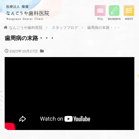
なんごうや歯科医院
スタッフブログ
歯周病の末路・・・
歯周病の末路・・・
2025年10月27日