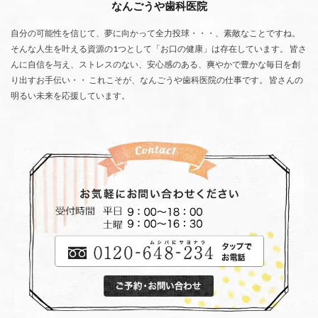
なんごうや歯科医院
自分の可能性を信じて、夢に向かって全力投球・・・、素敵なことですね。
そんな人生を叶える資源の1つとして「お口の健康」は存在しています。 皆さ
んに自信を与え、ストレスのない、安心感のある、爽やかで豊かな毎日を創
り出すお手伝い・・ これこそが、なんごうや歯科医院の仕事です。 皆さんの
明るい未来を応援しています。