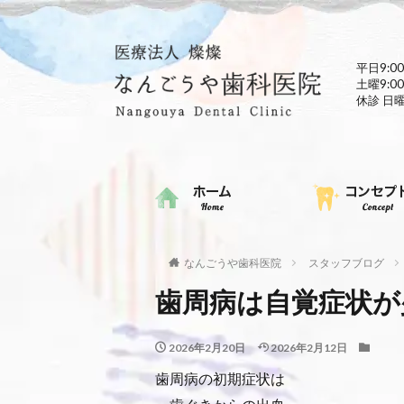
平日9:00
土曜9:00
休診 日
なんごうや歯科医院
スタッフブログ
歯周病は自覚症状が
2026年2月20日
2026年2月12日
歯周病の初期症状は