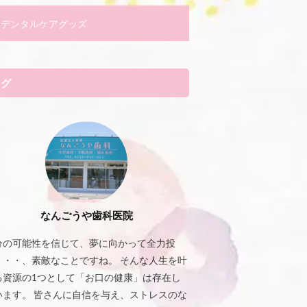
デンタルケアグッズ
タグ
なんごうや歯科医院
分の可能性を信じて、夢に向かって全力投
・・・、素敵なことですね。 そんな人生を叶
る資源の1つとして「お口の健康」は存在し
います。 皆さんに自信を与え、ストレスのな