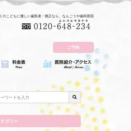
近くのこどもに優しい歯医者・矯正なら、なんごうや歯科医院
ご予約
カテゴリー