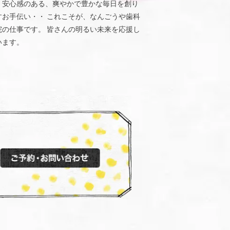
、安心感のある、爽やかで豊かな毎日を創り
すお手伝い・・ これこそが、なんごうや歯科
院の仕事です。 皆さんの明るい未来を応援し
います。