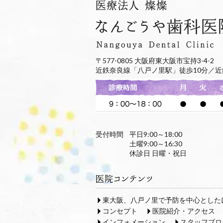
〒577-0805 大阪府東大阪市宝持3-4-2
近鉄奈良線「八戸ノ里駅」徒歩10分／近
受付時間
平日9:00～18:00
土曜9:00～16:30
休診日 日曜・祝日
東大阪、八戸ノ里で予防を中心とした
コンセプト
医院紹介・アクセス
インフォメーション
スタッフブロ