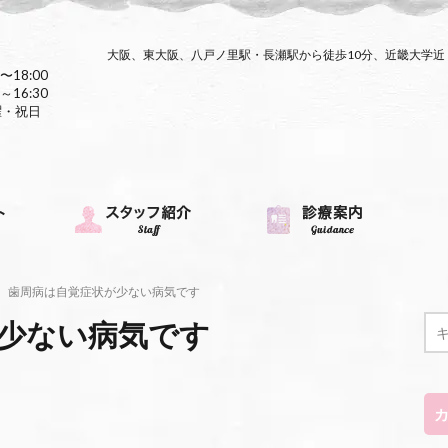
大阪、東大阪、八戸ノ里駅・長瀬駅から徒歩10分、近畿大学
〜18:00
～16:30
曜・祝日
歯周病は自覚症状が少ない病気です
少ない病気です