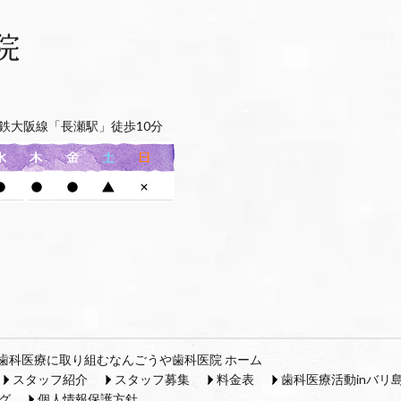
鉄大阪線「長瀬駅」徒歩10分
歯科医療に取り組むなんごうや歯科医院 ホーム
スタッフ紹介
スタッフ募集
料金表
歯科医療活動inバリ
グ
個人情報保護方針