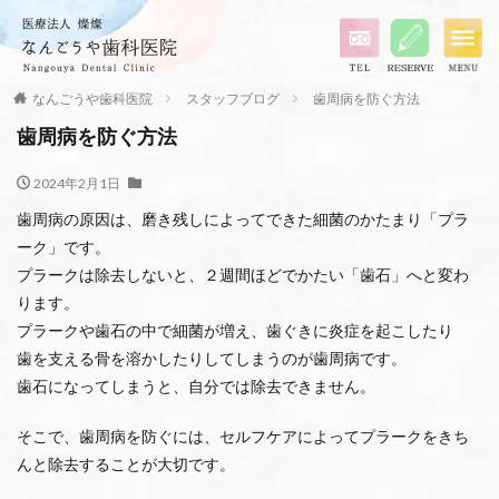
なんごうや歯科医院
スタッフブログ
歯周病を防ぐ方法
歯周病を防ぐ方法
2024年2月1日
歯周病の原因は、磨き残しによってできた細菌のかたまり「プラ
ーク」です。
プラークは除去しないと、２週間ほどでかたい「歯石」へと変わ
ります。
プラークや歯石の中で細菌が増え、歯ぐきに炎症を起こしたり
歯を支える骨を溶かしたりしてしまうのが歯周病です。
歯石になってしまうと、自分では除去できません。
そこで、歯周病を防ぐには、セルフケアによってプラークをきち
んと除去することが大切です。