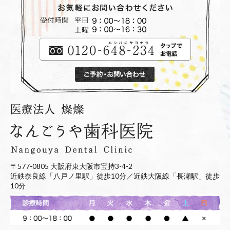
〒577-0805 大阪府東大阪市宝持3-4-2
近鉄奈良線「八戸ノ里駅」徒歩10分／近鉄大阪線「長瀬駅」徒歩
10分