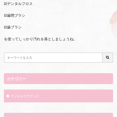
☑️デンタルフロス
☑️歯間ブラシ
☑️歯ブラシ
を使ってしっかり汚れを落としましょうね。
カテゴリー
デンタルケアグッズ