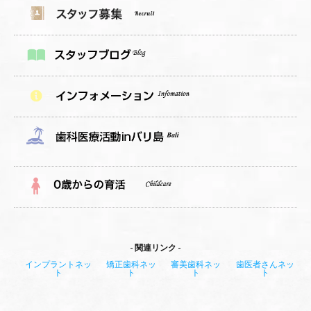
関連リンク
インプラントネッ
矯正歯科ネッ
審美歯科ネッ
歯医者さんネッ
ト
ト
ト
ト