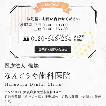
〒577-0805 大阪府東大阪市宝持3-4-2
近鉄奈良線「八戸ノ里駅」徒歩10分／近鉄大阪線「長瀬駅」徒歩
10分