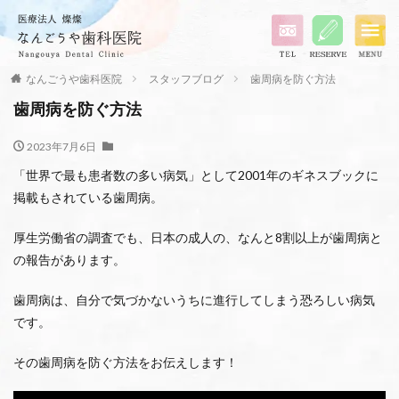
なんごうや歯科医院
スタッフブログ
歯周病を防ぐ方法
歯周病を防ぐ方法
2023年7月6日
「世界で最も患者数の多い病気」として2001年のギネスブックに
掲載もされている歯周病。
厚生労働省の調査でも、日本の成人の、なんと8割以上が歯周病と
の報告があります。
⻭周病は、⾃分で気づかないうちに進⾏してしまう恐ろしい病気
です。
その歯周病を防ぐ方法をお伝えします！