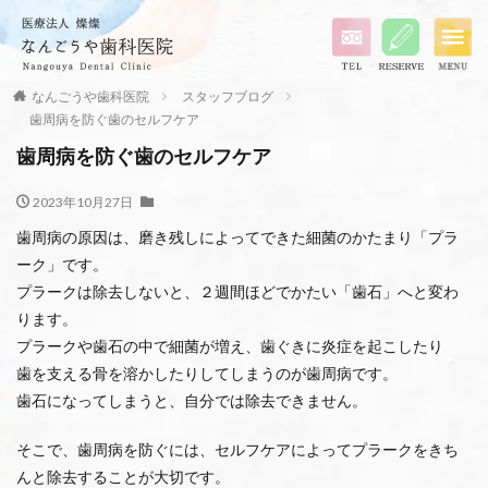
なんごうや歯科医院
スタッフブログ
歯周病を防ぐ歯のセルフケア
歯周病を防ぐ歯のセルフケア
2023年10月27日
歯周病の原因は、磨き残しによってできた細菌のかたまり「プラ
ーク」です。
プラークは除去しないと、２週間ほどでかたい「歯石」へと変わ
ります。
プラークや歯石の中で細菌が増え、歯ぐきに炎症を起こしたり
歯を支える骨を溶かしたりしてしまうのが歯周病です。
歯石になってしまうと、自分では除去できません。
そこで、歯周病を防ぐには、セルフケアによってプラークをきち
んと除去することが大切です。