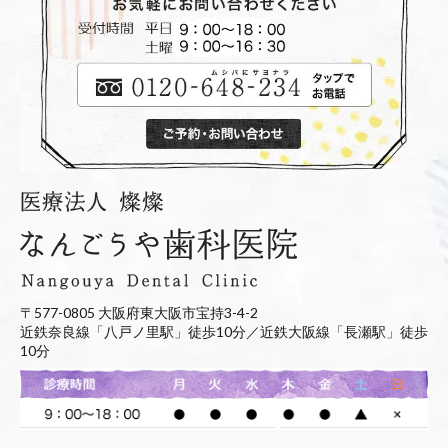
〒577-0805 大阪府東大阪市宝持3-4-2
近鉄奈良線「八戸ノ里駅」徒歩10分／近鉄大阪線「長瀬駅」徒歩
10分