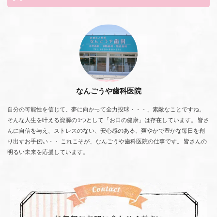
なんごうや歯科医院
自分の可能性を信じて、夢に向かって全力投球・・・、素敵なことですね。
そんな人生を叶える資源の1つとして「お口の健康」は存在しています。 皆さ
んに自信を与え、ストレスのない、安心感のある、爽やかで豊かな毎日を創
り出すお手伝い・・ これこそが、なんごうや歯科医院の仕事です。 皆さんの
明るい未来を応援しています。