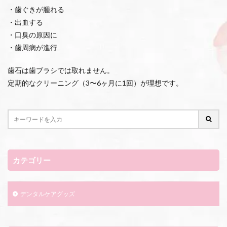
・歯ぐきが腫れる
・出血する
・口臭の原因に
・歯周病が進行
歯石は歯ブラシでは取れません。
定期的なクリーニング（3〜6ヶ月に1回）が理想です。
カテゴリー
デンタルケアグッズ