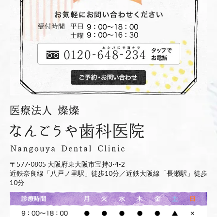
〒577-0805 大阪府東大阪市宝持3-4-2
近鉄奈良線「八戸ノ里駅」徒歩10分／近鉄大阪線「長瀬駅」徒歩
10分