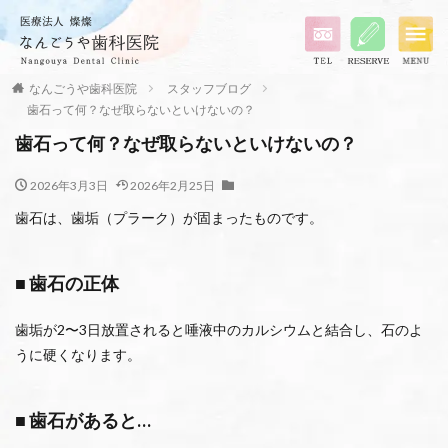
なんごうや歯科医院
スタッフブログ
歯石って何？なぜ取らないといけないの？
歯石って何？なぜ取らないといけないの？
2026年3月3日
2026年2月25日
歯石は、歯垢（プラーク）が固まったものです。
■ 歯石の正体
歯垢が2〜3日放置されると唾液中のカルシウムと結合し、石のよ
うに硬くなります。
■ 歯石があると…