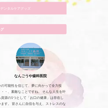
デンタルケアグッズ
タグ
なんごうや歯科医院
分の可能性を信じて、夢に向かって全力投
・・・、素敵なことですね。 そんな人生を叶
る資源の1つとして「お口の健康」は存在し
います。 皆さんに自信を与え、ストレスのな