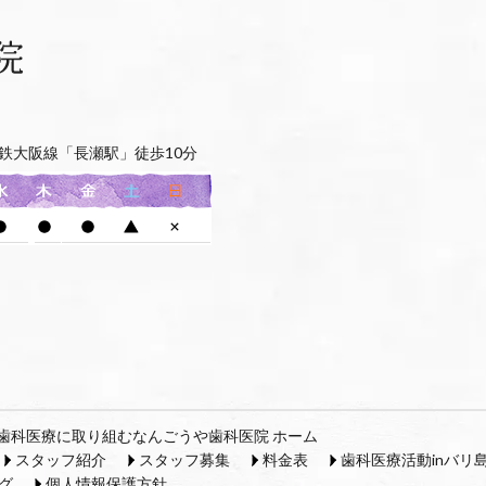
鉄大阪線「長瀬駅」徒歩10分
歯科医療に取り組むなんごうや歯科医院 ホーム
スタッフ紹介
スタッフ募集
料金表
歯科医療活動inバリ
グ
個人情報保護方針