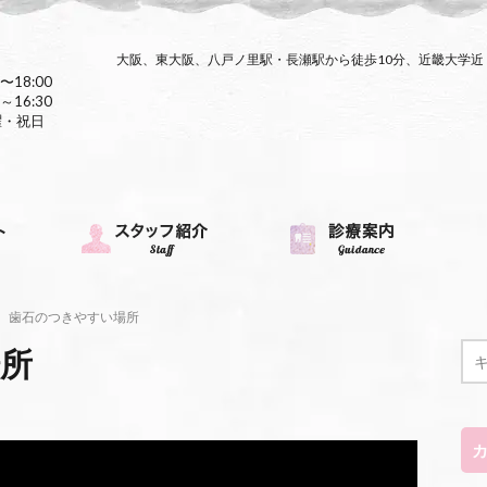
大阪、東大阪、八戸ノ里駅・長瀬駅から徒歩10分、近畿大学
〜18:00
～16:30
曜・祝日
歯石のつきやすい場所
所