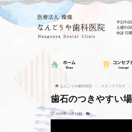
平日9:00
土曜9:00
休診 日
なんごうや歯科医院
スタッフブログ
歯石のつきやすい場
2025年10月10日