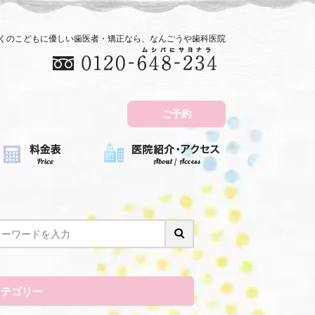
近くのこどもに優しい歯医者・矯正なら、なんごうや歯科医院
ご予約
カテゴリー