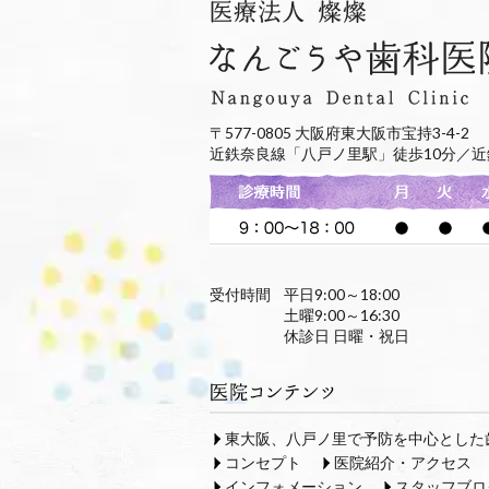
〒577-0805 大阪府東大阪市宝持3-4-2
近鉄奈良線「八戸ノ里駅」徒歩10分／近
受付時間
平日9:00～18:00
土曜9:00～16:30
休診日 日曜・祝日
東大阪、八戸ノ里で予防を中心とした
コンセプト
医院紹介・アクセス
インフォメーション
スタッフブロ