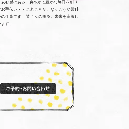
、安心感のある、爽やかで豊かな毎日を創り
すお手伝い・・ これこそが、なんごうや歯科
院の仕事です。 皆さんの明るい未来を応援し
います。