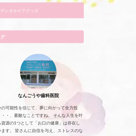
デンタルケアグッズ
タグ
なんごうや歯科医院
分の可能性を信じて、夢に向かって全力投
・・・、素敵なことですね。 そんな人生を叶
る資源の1つとして「お口の健康」は存在し
います。 皆さんに自信を与え、ストレスのな