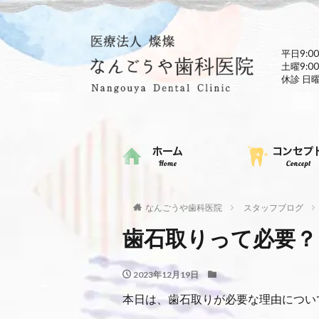
平日9:00
土曜9:00
休診 日
なんごうや歯科医院
スタッフブログ
歯石取りって必要？
2023年12月19日
本日は、歯石取りが必要な理由につい