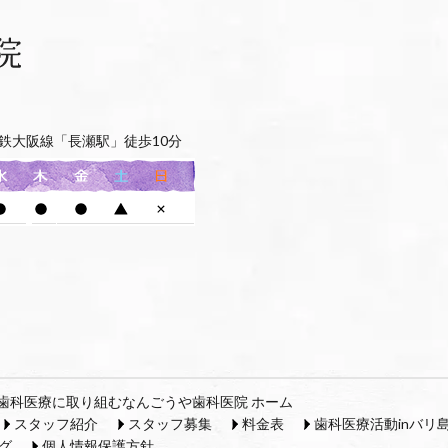
鉄大阪線「長瀬駅」徒歩10分
歯科医療に取り組むなんごうや歯科医院 ホーム
スタッフ紹介
スタッフ募集
料金表
歯科医療活動inバリ
グ
個人情報保護方針