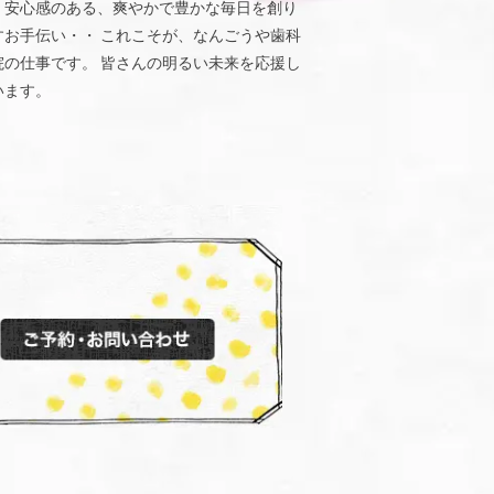
、安心感のある、爽やかで豊かな毎日を創り
すお手伝い・・ これこそが、なんごうや歯科
院の仕事です。 皆さんの明るい未来を応援し
います。