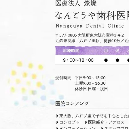
〒577-0805 大阪府東大阪市宝持3-4-2
近鉄奈良線「八戸ノ里駅」徒歩10分／近
受付時間
平日9:00～18:00
土曜9:00～16:30
休診日 日曜・祝日
東大阪、八戸ノ里で予防を中心とした
コンセプト
医院紹介・アクセス
インフォメーション
スタッフブロ