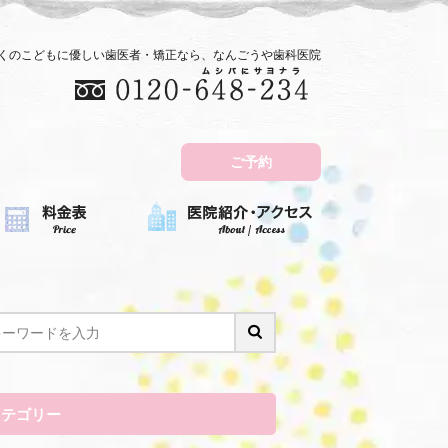
近くのこどもに優しい歯医者・矯正なら、なんごうや歯科医院
ご予約
カテゴリー