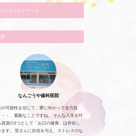
デンタルケアグッズ
タグ
なんごうや歯科医院
分の可能性を信じて、夢に向かって全力投
・・・、素敵なことですね。 そんな人生を叶
る資源の1つとして「お口の健康」は存在し
います。 皆さんに自信を与え、ストレスのな