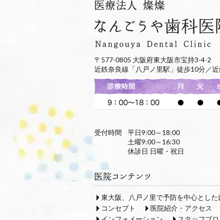
〒577-0805 大阪府東大阪市宝持3-4-2
近鉄奈良線「八戸ノ里駅」徒歩10分／近
受付時間
平日9:00～18:00
土曜9:00～16:30
休診日 日曜・祝日
東大阪、八戸ノ里で予防を中心とした
コンセプト
医院紹介・アクセス
インフォメーション
スタッフブロ