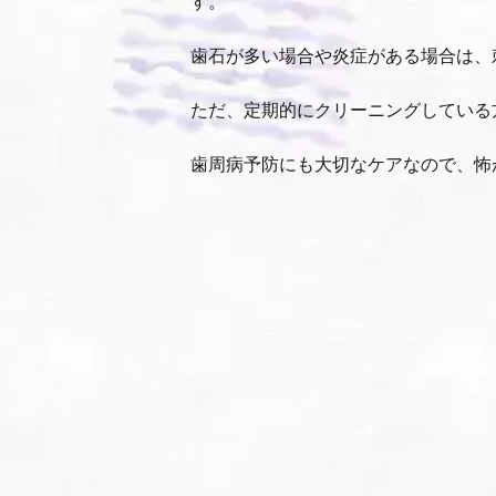
す。
歯石が多い場合や炎症がある場合は、
ただ、定期的にクリーニングしている
歯周病予防にも大切なケアなので、怖