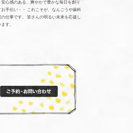
、安心感のある、爽やかで豊かな毎日を創り
すお手伝い・・ これこそが、なんごうや歯科
院の仕事です。 皆さんの明るい未来を応援し
います。