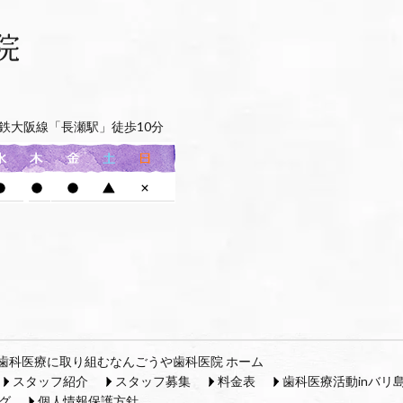
鉄大阪線「長瀬駅」徒歩10分
歯科医療に取り組むなんごうや歯科医院 ホーム
スタッフ紹介
スタッフ募集
料金表
歯科医療活動inバリ
グ
個人情報保護方針