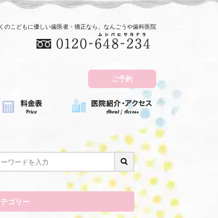
近くのこどもに優しい歯医者・矯正なら、なんごうや歯科医院
ご予約
カテゴリー