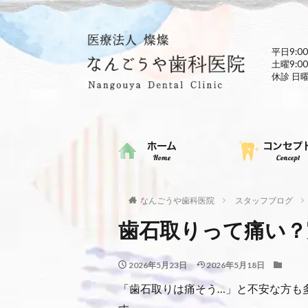
平日9:00
土曜9:00
休診 日
なんごうや歯科医院
スタッフブログ
歯石取りって痛い？
2026年5月23日
2026年5月18日
「歯石取りは痛そう…」と不安な方も