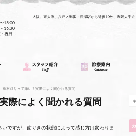
大阪、東大阪、八戸ノ里駅・長瀬駅から徒歩10分、近畿大学
〜18:00
～16:30
曜・祝日
歯石取りって痛い？実際によく聞かれる質問
実際によく聞かれる質問
多いですが、歯ぐきの状態によって感じ方は変わりま