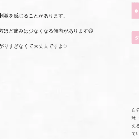
刺激を感じることがあります。
方ほど痛みは少なくなる傾向があります😊
がりすぎなくて大丈夫ですよ✨
自
球
え
て