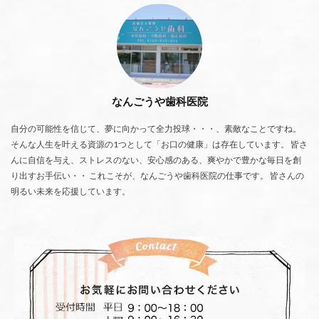
なんごうや歯科医院
自分の可能性を信じて、夢に向かって全力投球・・・、素敵なことですね。
そんな人生を叶える資源の1つとして「お口の健康」は存在しています。 皆さ
んに自信を与え、ストレスのない、安心感のある、爽やかで豊かな毎日を創
り出すお手伝い・・ これこそが、なんごうや歯科医院の仕事です。 皆さんの
明るい未来を応援しています。