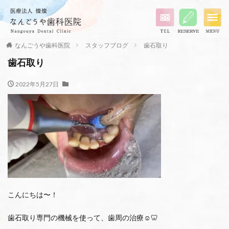
なんごうや歯科医院
スタッフブログ
歯石取り
歯石取り
2022年5月27日
こんにちは〜！
歯石取り専門の機械を使って、歯周の治療☺️🦷