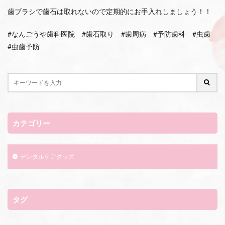
歯ブラシで歯石は取れないので定期的にお手入れしましょう！！
#なんごうや歯科医院 #歯石取り #歯周病 #予防歯科 #虫歯
#虫歯予防
カテゴリー
デンタルケアグッズ
タグ