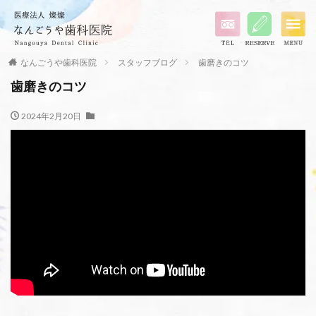
なんごうや歯科医院
スタッフブログ
歯磨きのコツ
歯磨きのコツ
2024年2月20日