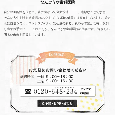
なんごうや歯科医院
自分の可能性を信じて、夢に向かって全力投球・・・、素敵なことですね。
そんな人生を叶える資源の1つとして「お口の健康」は存在しています。 皆さ
んに自信を与え、ストレスのない、安心感のある、爽やかで豊かな毎日を創
り出すお手伝い・・ これこそが、なんごうや歯科医院の仕事です。 皆さんの
明るい未来を応援しています。