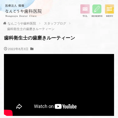
なんごうや歯科医院
スタッフブログ
歯科衛生士の歯磨きルーティーン
歯科衛生士の歯磨きルーティーン
2022年8月3日