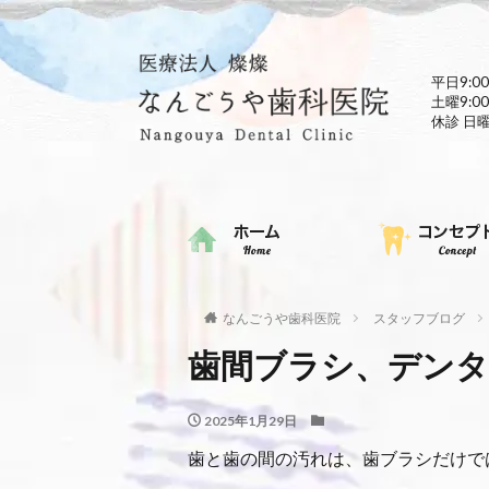
平日9:00
土曜9:00
休診 日
なんごうや歯科医院
スタッフブログ
歯間ブラシ、デンタ
2025年1月29日
歯と歯の間の汚れは、歯ブラシだけで