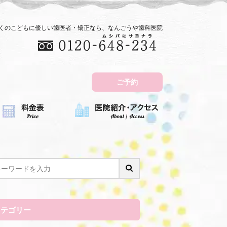
近くのこどもに優しい歯医者・矯正なら、なんごうや歯科医院
ご予約
カテゴリー