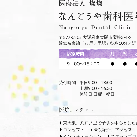
〒577-0805 大阪府東大阪市宝持3-4-2
近鉄奈良線「八戸ノ里駅」徒歩10分／近
受付時間
平日9:00～18:00
土曜9:00～16:30
休診日 日曜・祝日
東大阪、八戸ノ里で予防を中心とした
コンセプト
医院紹介・アクセス
インフォメーション
スタッフブロ