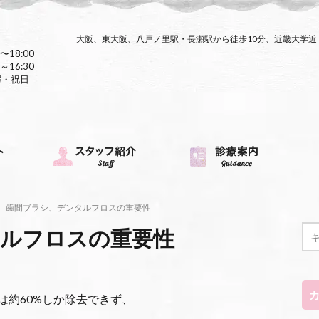
大阪、東大阪、八戸ノ里駅・長瀬駅から徒歩10分、近畿大学
〜18:00
～16:30
曜・祝日
歯間ブラシ、デンタルフロスの重要性
ルフロスの重要性
は約60%しか除去できず、