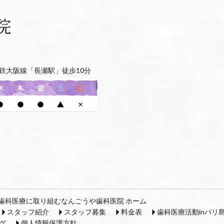
鉄大阪線「長瀬駅」徒歩10分
歯科医療に取り組むなんごうや歯科医院 ホーム
スタッフ紹介
スタッフ募集
料金表
歯科医療活動inバリ
グ
個人情報保護方針