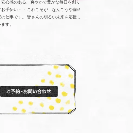
、安心感のある、爽やかで豊かな毎日を創り
すお手伝い・・ これこそが、なんごうや歯科
院の仕事です。 皆さんの明るい未来を応援し
います。