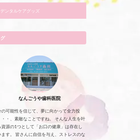
デンタルケアグッズ
タグ
なんごうや歯科医院
分の可能性を信じて、夢に向かって全力投
・・・、素敵なことですね。 そんな人生を叶
る資源の1つとして「お口の健康」は存在し
います。 皆さんに自信を与え、ストレスのな