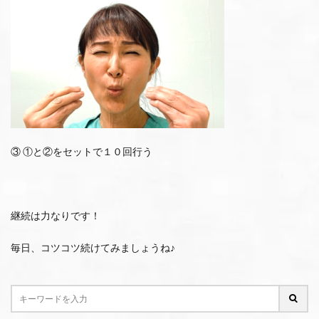
③ ①と②をセットで１０回⾏う
継続は力なりです！
毎日、コツコツ続けてみましょうね♪