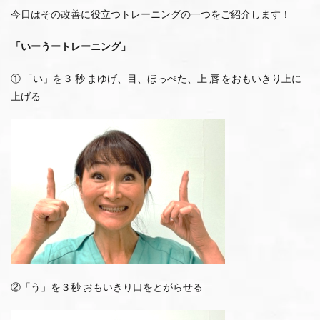
今日はその改善に役立つトレーニングの一つをご紹介します！
「いーうートレーニング」
① 「い」を３ 秒 まゆげ、⽬、ほっぺた、上 唇 をおもいきり上に
上げる
②「う」を３秒 おもいきり⼝をとがらせる