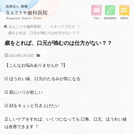
なんごうや歯科医院
スタッフブログ
歳をとれば、口元が弛むのは仕方がない？？
歳をとれば、口元が弛むのは仕方がない？？
2025年1月10日
【こんなお悩みありませんか︖】
☑ ほうれい線、⼝元のたるみが気になる
☑ 肌にハリが欲しい
☑︎ 顔をキュッと引き上げたい
正しいケアをすれば、いくつになっても ⼝⾓、⼝元、ほうれい線
は改善できます︕