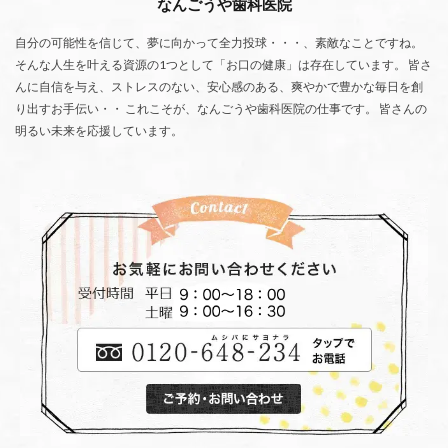
なんごうや歯科医院
自分の可能性を信じて、夢に向かって全力投球・・・、素敵なことですね。
そんな人生を叶える資源の1つとして「お口の健康」は存在しています。 皆さ
んに自信を与え、ストレスのない、安心感のある、爽やかで豊かな毎日を創
り出すお手伝い・・ これこそが、なんごうや歯科医院の仕事です。 皆さんの
明るい未来を応援しています。