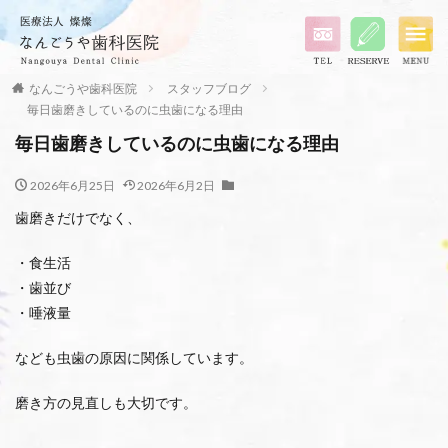
なんごうや歯科医院
スタッフブログ
毎日歯磨きしているのに虫歯になる理由
毎日歯磨きしているのに虫歯になる理由
2026年6月25日
2026年6月2日
歯磨きだけでなく、
・食生活
・歯並び
・唾液量
なども虫歯の原因に関係しています。
磨き方の見直しも大切です。