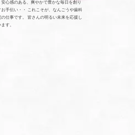
、安心感のある、爽やかで豊かな毎日を創り
すお手伝い・・ これこそが、なんごうや歯科
院の仕事です。 皆さんの明るい未来を応援し
います。