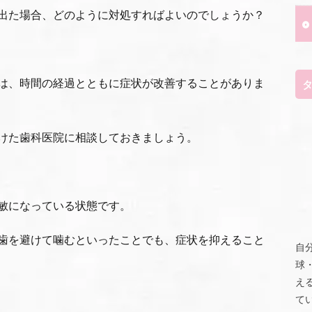
出た場合、どのように対処すればよいのでしょうか？
は、時間の経過とともに症状が改善することがありま
けた歯科医院に相談しておきましょう。
敏になっている状態です。
歯を避けて噛むといったことでも、症状を抑えること
自
球
え
て