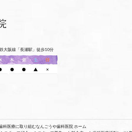
鉄大阪線「長瀬駅」徒歩10分
歯科医療に取り組むなんごうや歯科医院 ホーム