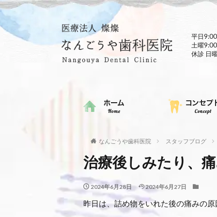
平日9:00
土曜9:00
休診 日
なんごうや歯科医院
スタッフブログ
治療後しみたり、痛
2024年6月28日
2024年6月27日
昨日は、詰め物をいれた後の痛みの原