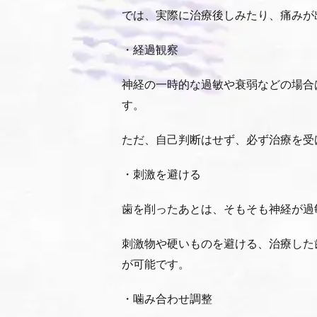
では、実際に治療後しみたり、痛みが
・経過観察
神経の一時的な過敏や衰弱などの場合
す。
ただ、自己判断はせず、必ず治療を受
・刺激を避ける
歯を削ったあとは、そもそも神経が過
刺激物や硬いものを避ける、治療した
が可能です。
・噛み合わせ調整