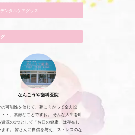
デンタルケアグッズ
タグ
なんごうや歯科医院
分の可能性を信じて、夢に向かって全力投
・・・、素敵なことですね。 そんな人生を叶
る資源の1つとして「お口の健康」は存在し
います。 皆さんに自信を与え、ストレスのな