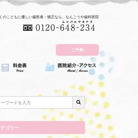
近くのこどもに優しい歯医者・矯正なら、なんごうや歯科医院
ご予約
カテゴリー