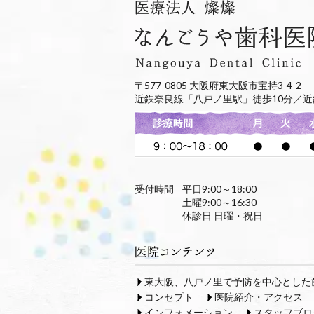
〒577-0805 大阪府東大阪市宝持3-4-2
近鉄奈良線「八戸ノ里駅」徒歩10分／近
受付時間
平日9:00～18:00
土曜9:00～16:30
休診日 日曜・祝日
東大阪、八戸ノ里で予防を中心とした
コンセプト
医院紹介・アクセス
インフォメーション
スタッフブロ