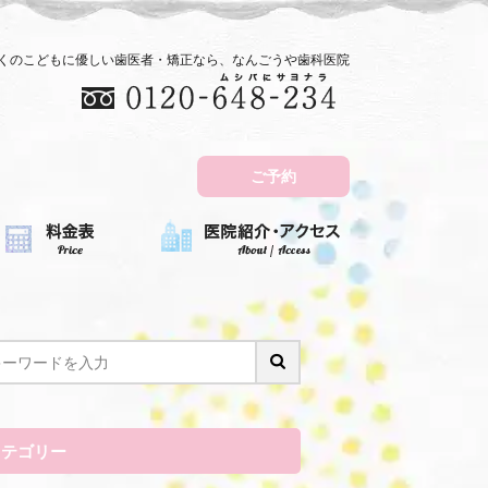
近くのこどもに優しい歯医者・矯正なら、なんごうや歯科医院
ご予約
カテゴリー