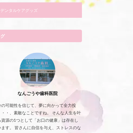
デンタルケアグッズ
タグ
なんごうや歯科医院
分の可能性を信じて、夢に向かって全力投
・・・、素敵なことですね。 そんな人生を叶
る資源の1つとして「お口の健康」は存在し
います。 皆さんに自信を与え、ストレスのな