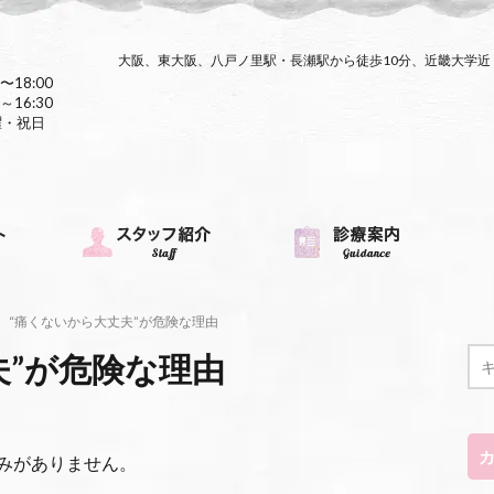
大阪、東大阪、八戸ノ里駅・長瀬駅から徒歩10分、近畿大学
〜18:00
～16:30
曜・祝日
“痛くないから大丈夫”が危険な理由
夫”が危険な理由
みがありません。