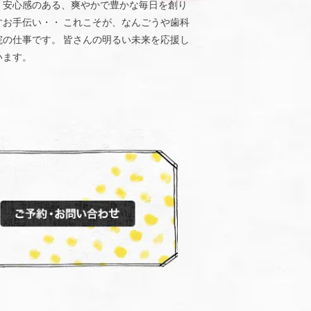
、安心感のある、爽やかで豊かな毎日を創り
すお手伝い・・ これこそが、なんごうや歯科
院の仕事です。 皆さんの明るい未来を応援し
います。