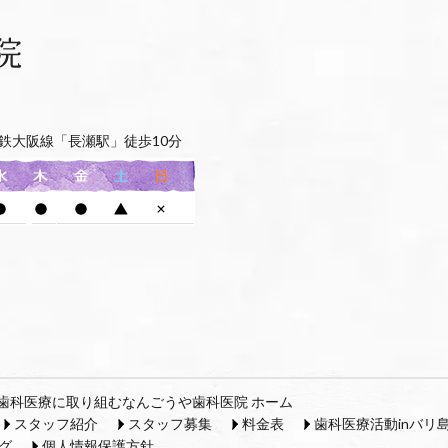
鉄大阪線「長瀬駅」徒歩10分
歯科医療に取り組むなんごうや歯科医院 ホーム
スタッフ紹介
スタッフ募集
料金表
歯科医療活動inバリ
グ
個人情報保護方針