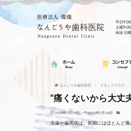
平日9:00
土曜9:00
休診 日
なんごうや歯科医院
スタッフブログ
“痛くないから大丈
2026年5月29日
2026年5月18日
虫歯や歯周病は、初期にはほとんど痛