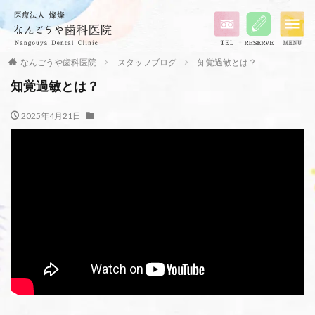
なんごうや歯科医院
スタッフブログ
知覚過敏とは？
知覚過敏とは？
2025年4月21日