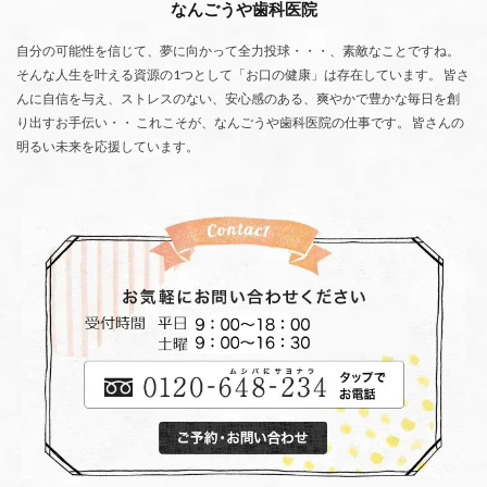
なんごうや歯科医院
自分の可能性を信じて、夢に向かって全力投球・・・、素敵なことですね。
そんな人生を叶える資源の1つとして「お口の健康」は存在しています。 皆さ
んに自信を与え、ストレスのない、安心感のある、爽やかで豊かな毎日を創
り出すお手伝い・・ これこそが、なんごうや歯科医院の仕事です。 皆さんの
明るい未来を応援しています。