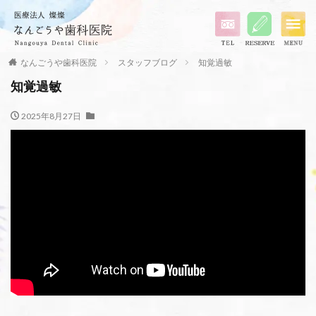
なんごうや歯科医院
スタッフブログ
知覚過敏
知覚過敏
2025年8月27日