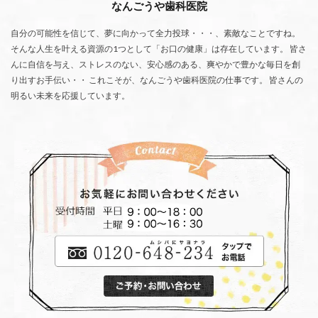
なんごうや歯科医院
自分の可能性を信じて、夢に向かって全力投球・・・、素敵なことですね。
そんな人生を叶える資源の1つとして「お口の健康」は存在しています。 皆さ
んに自信を与え、ストレスのない、安心感のある、爽やかで豊かな毎日を創
り出すお手伝い・・ これこそが、なんごうや歯科医院の仕事です。 皆さんの
明るい未来を応援しています。