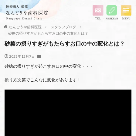
なんごうや歯科医院
スタッフブログ
砂糖の摂りすぎがもたらすお口の中の変化とは？
砂糖の摂りすぎがもたらすお口の中の変化とは？
2023年12月7日
砂糖の摂りすぎが起こすお口の中の変化・・・
摂り方次第でこんなに変化があります！