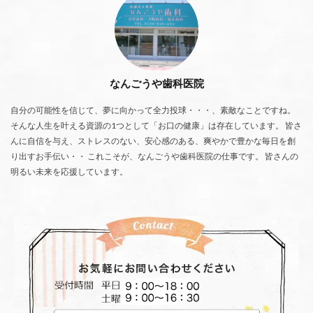
なんごうや歯科医院
自分の可能性を信じて、夢に向かって全力投球・・・、素敵なことですね。
そんな人生を叶える資源の1つとして「お口の健康」は存在しています。 皆さ
んに自信を与え、ストレスのない、安心感のある、爽やかで豊かな毎日を創
り出すお手伝い・・ これこそが、なんごうや歯科医院の仕事です。 皆さんの
明るい未来を応援しています。