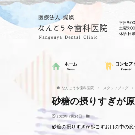
平日9:00
土曜9:00
休診 日
なんごうや歯科医院
スタッフブログ
砂糖の摂りすぎが原
2023年7月26日
砂糖の摂りすぎが起こすお口の中の変