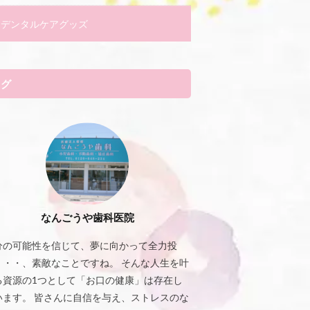
デンタルケアグッズ
タグ
なんごうや歯科医院
分の可能性を信じて、夢に向かって全力投
・・・、素敵なことですね。 そんな人生を叶
る資源の1つとして「お口の健康」は存在し
います。 皆さんに自信を与え、ストレスのな