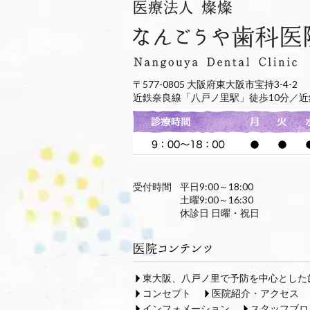
〒577-0805 大阪府東大阪市宝持3-4-2
近鉄奈良線「八戸ノ里駅」徒歩10分／近
受付時間
平日9:00～18:00
土曜9:00～16:30
休診日 日曜・祝日
東大阪、八戸ノ里で予防を中心とした
コンセプト
医院紹介・アクセス
インフォメーション
スタッフブロ