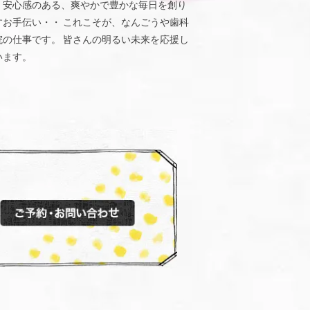
、安心感のある、爽やかで豊かな毎日を創り
すお手伝い・・ これこそが、なんごうや歯科
院の仕事です。 皆さんの明るい未来を応援し
います。