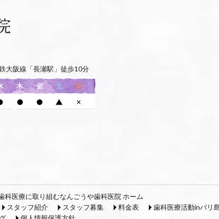
鉄大阪線「長瀬駅」徒歩10分
歯科医療に取り組むなんごうや歯科医院 ホーム
スタッフ紹介
スタッフ募集
料金表
歯科医療活動inバリ
グ
個人情報保護方針