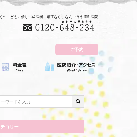
近くのこどもに優しい歯医者・矯正なら、なんごうや歯科医院
ご予約
カテゴリー