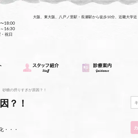
大阪、東大阪、八戸ノ里駅・長瀬駅から徒歩10分、近畿大学
〜18:00
～16:30
曜・祝日
砂糖の摂りすぎが原因？！
因？！
化・・・