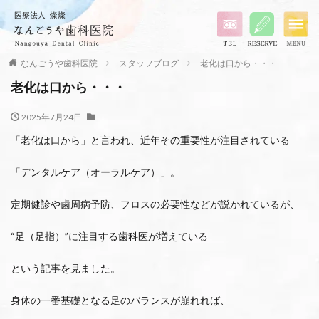
なんごうや歯科医院
スタッフブログ
老化は口から・・・
老化は口から・・・
2025年7月24日
「老化は口から」と言われ、近年その重要性が注目されている
「デンタルケア（オーラルケア）」。
定期健診や歯周病予防、フロスの必要性などが説かれているが、
“足（足指）”に注目する歯科医が増えている
という記事を見ました。
身体の一番基礎となる足のバランスが崩れれば、