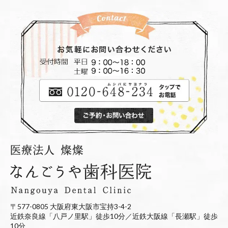
〒577-0805 大阪府東大阪市宝持3-4-2
近鉄奈良線「八戸ノ里駅」徒歩10分／近鉄大阪線「長瀬駅」徒歩
10分