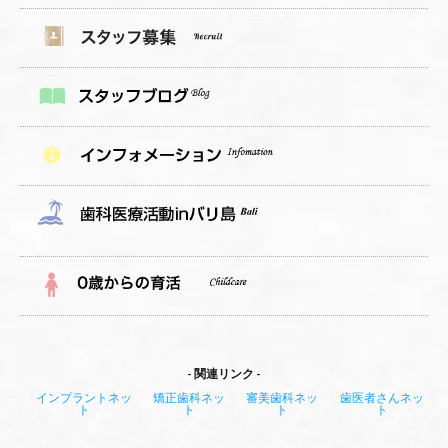
関連リンク
インプラントネッ
矯正歯科ネッ
審美歯科ネッ
歯医者さんネッ
ト
ト
ト
ト