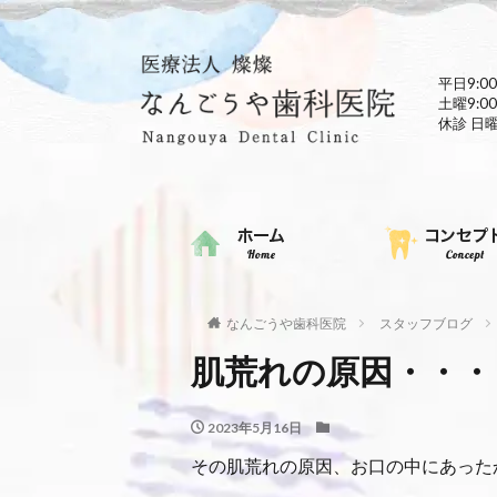
平日9:00
土曜9:00
休診 日
なんごうや歯科医院
スタッフブログ
肌荒れの原因・・・
2023年5月16日
その肌荒れの原因、お口の中にあった