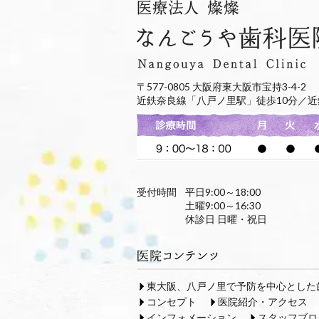
〒577-0805 大阪府東大阪市宝持3-4-2
近鉄奈良線「八戸ノ里駅」徒歩10分／近
受付時間
平日9:00～18:00
土曜9:00～16:30
休診日 日曜・祝日
東大阪、八戸ノ里で予防を中心とした
コンセプト
医院紹介・アクセス
インフォメーション
スタッフブロ