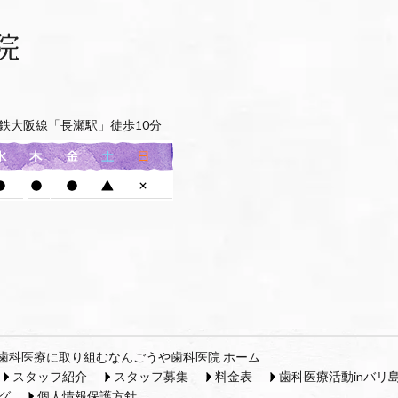
鉄大阪線「長瀬駅」徒歩10分
歯科医療に取り組むなんごうや歯科医院 ホーム
スタッフ紹介
スタッフ募集
料金表
歯科医療活動inバリ
グ
個人情報保護方針