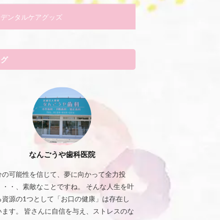
デンタルケアグッズ
タグ
なんごうや歯科医院
分の可能性を信じて、夢に向かって全力投
・・・、素敵なことですね。 そんな人生を叶
る資源の1つとして「お口の健康」は存在し
います。 皆さんに自信を与え、ストレスのな