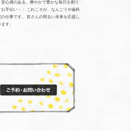
、安心感のある、爽やかで豊かな毎日を創り
すお手伝い・・ これこそが、なんごうや歯科
院の仕事です。 皆さんの明るい未来を応援し
います。