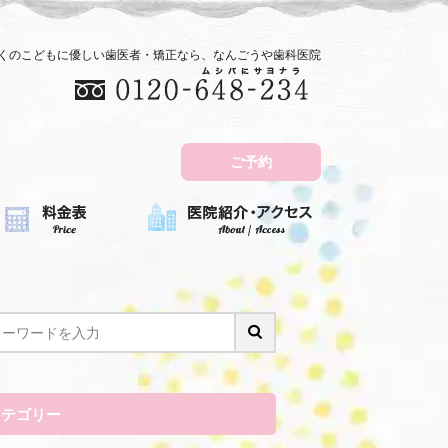
近くのこどもに優しい歯医者・矯正なら、なんごうや歯科医院
ご予約
カテゴリー