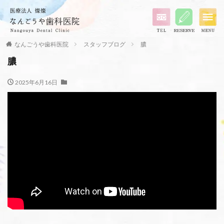
なんごうや歯科医院
スタッフブログ
膿
膿
2025年6月16日