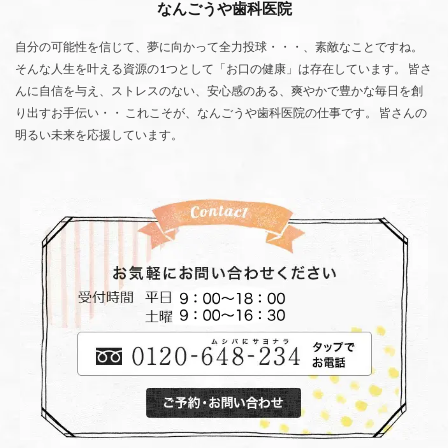
なんごうや歯科医院
自分の可能性を信じて、夢に向かって全力投球・・・、素敵なことですね。
そんな人生を叶える資源の1つとして「お口の健康」は存在しています。 皆さ
んに自信を与え、ストレスのない、安心感のある、爽やかで豊かな毎日を創
り出すお手伝い・・ これこそが、なんごうや歯科医院の仕事です。 皆さんの
明るい未来を応援しています。