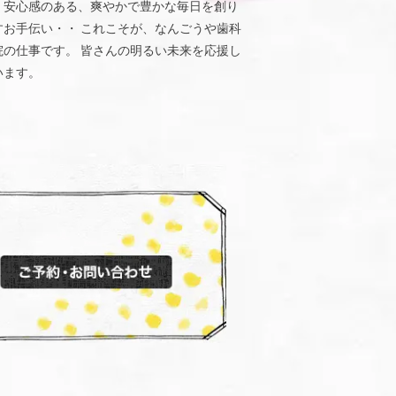
、安心感のある、爽やかで豊かな毎日を創り
すお手伝い・・ これこそが、なんごうや歯科
院の仕事です。 皆さんの明るい未来を応援し
います。