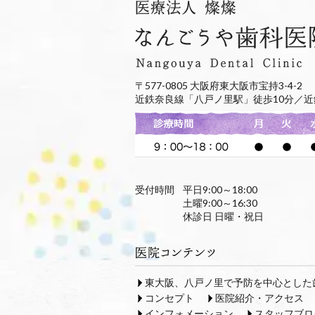
〒577-0805 大阪府東大阪市宝持3-4-2
近鉄奈良線「八戸ノ里駅」徒歩10分／近
受付時間
平日9:00～18:00
土曜9:00～16:30
休診日 日曜・祝日
東大阪、八戸ノ里で予防を中心とした
コンセプト
医院紹介・アクセス
インフォメーション
スタッフブロ