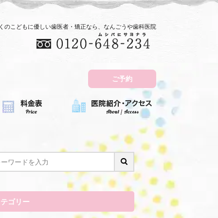
近くのこどもに優しい歯医者・矯正なら、なんごうや歯科医院
ご予約
カテゴリー