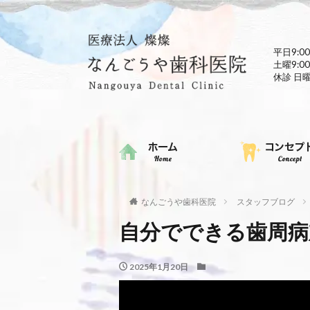
平日9:00
土曜9:00
休診 日
なんごうや歯科医院
スタッフブログ
自分でできる歯周病
2025年1月20日