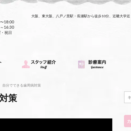
大阪、東大阪、八戸ノ里駅・長瀬駅から徒歩10分、近畿大学
〜18:00
～16:30
曜・祝日
自分でできる歯周病対策
対策