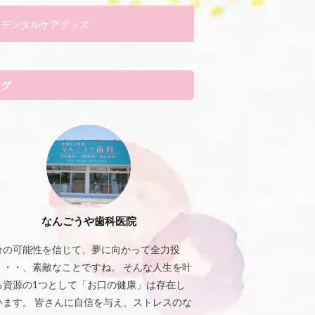
デンタルケアグッズ
タグ
なんごうや歯科医院
分の可能性を信じて、夢に向かって全力投
・・・、素敵なことですね。 そんな人生を叶
る資源の1つとして「お口の健康」は存在し
います。 皆さんに自信を与え、ストレスのな