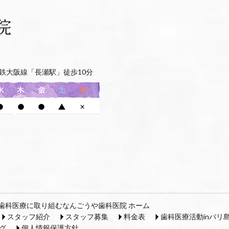
鉄大阪線「長瀬駅」徒歩10分
歯科医療に取り組むなんごうや歯科医院 ホーム
スタッフ紹介
スタッフ募集
料金表
歯科医療活動inバリ
グ
個人情報保護方針