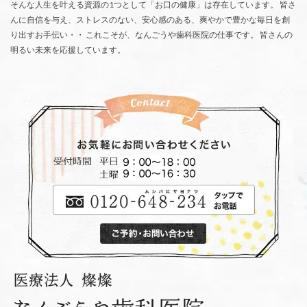
そんな人生を叶える資源の1つとして「お口の健康」は存在しています。 皆さ
んに自信を与え、ストレスのない、安心感のある、爽やかで豊かな毎日を創
り出すお手伝い・・ これこそが、なんごうや歯科医院の仕事です。 皆さんの
明るい未来を応援しています。