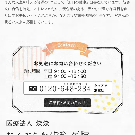
そんな人生を叶える資源の1つとして「お口の健康」は存在しています。 皆さ
んに自信を与え、ストレスのない、安心感のある、爽やかで豊かな毎日を創
り出すお手伝い・・ これこそが、なんごうや歯科医院の仕事です。 皆さんの
明るい未来を応援しています。