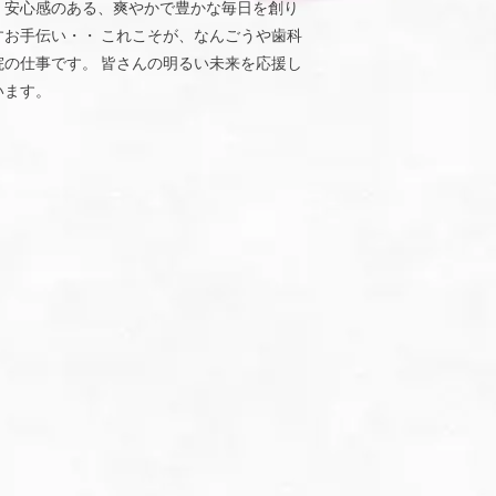
、安心感のある、爽やかで豊かな毎日を創り
すお手伝い・・ これこそが、なんごうや歯科
院の仕事です。 皆さんの明るい未来を応援し
います。