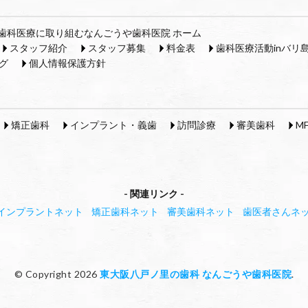
歯科医療に取り組むなんごうや歯科医院 ホーム
スタッフ紹介
スタッフ募集
料金表
歯科医療活動inバリ
グ
個人情報保護方針
矯正歯科
インプラント・義歯
訪問診療
審美歯科
M
関連リンク
インプラントネット
矯正歯科ネット
審美歯科ネット
歯医者さんネ
© Copyright 2026
東大阪八戸ノ里の歯科 なんごうや歯科医院
.