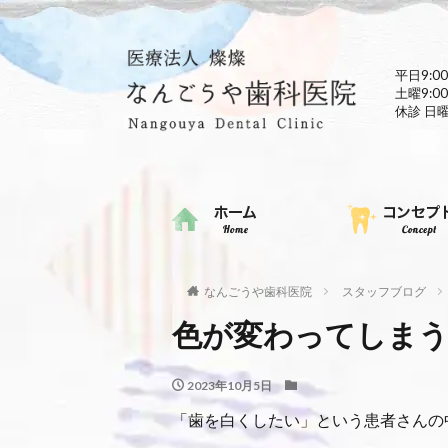
平日9:00
土曜9:00
休診 日
なんごうや歯科医院
スタッフブログ
色が変わってしま
2023年10月5日
「歯を白くしたい」という患者さんの