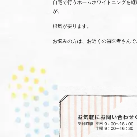
自宅で行う
ホームホワイトニング
を継
が、
根気が要ります。
お悩みの方は、お近くの歯医者さんで