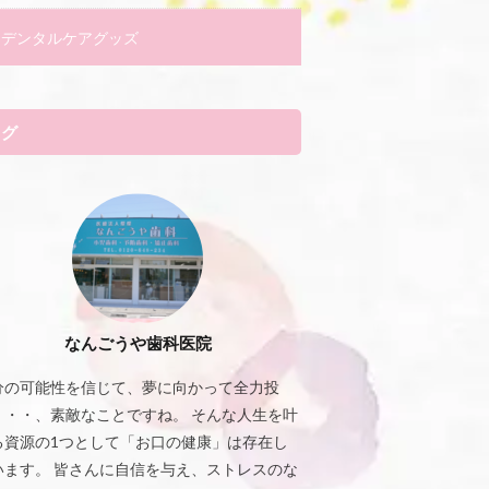
デンタルケアグッズ
タグ
なんごうや歯科医院
分の可能性を信じて、夢に向かって全力投
・・・、素敵なことですね。 そんな人生を叶
る資源の1つとして「お口の健康」は存在し
います。 皆さんに自信を与え、ストレスのな