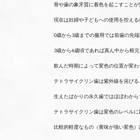
骨や歯の象牙質に着色を起こすことが
現在は妊婦や子どもへの使用を控える
0歳から3歳までの服用では前歯の先
3歳から6歳頃であれば真ん中から根
飲んだ時期によって変色の位置が変わ
テトラサイクリン歯は紫外線を浴びる
生えたばかりの永久歯ではほぼわから
テトラサイクリン歯は変色のレベルに
比較的軽度なもの（黄味が強い変色）