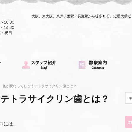
大阪、東大阪、八戸ノ里駅・長瀬駅から徒歩10分、近畿大学
〜18:00
～16:30
曜・祝日
色が変わってしまうテトラサイクリン歯とは？
うテトラサイクリン歯とは？
中には、