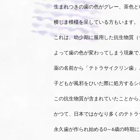
生まれつきの歯の色がグレー、茶色と
横じま模様を呈している方もいます。
これは、幼少期に服用した
抗生物質
（
よって歯の色が変わってしまう現象で
薬の名前から「テトラサイクリン歯」
子どもが風邪をひいた際に処方するシ
この抗生物質が含まれていたことから
かつて、日本ではかなり多くのテトラ
永久歯が作られ始める0～6歳の時期