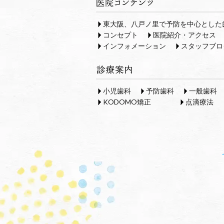
東大阪、八戸ノ里で予防を中心とした
コンセプト
医院紹介・アクセス
インフォメーション
スタッフブロ
小児歯科
予防歯科
一般歯科
KODOMO矯正
点滴療法