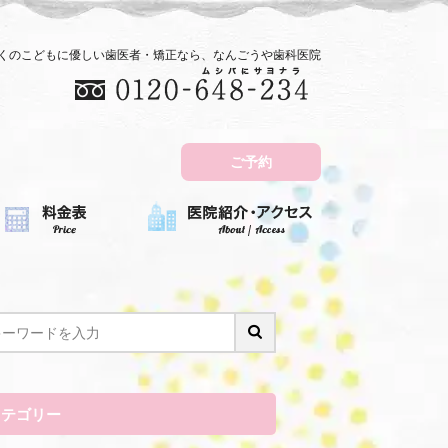
近くのこどもに優しい歯医者・矯正なら、なんごうや歯科医院
ご予約
カテゴリー