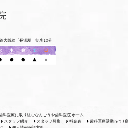
鉄大阪線「長瀬駅」徒歩10分
歯科医療に取り組むなんごうや歯科医院 ホーム
スタッフ紹介
スタッフ募集
料金表
歯科医療活動inバリ
グ
個人情報保護方針