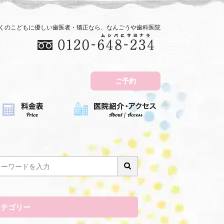
近くのこどもに優しい歯医者・矯正なら、なんごうや歯科医院
ご予約
カテゴリー