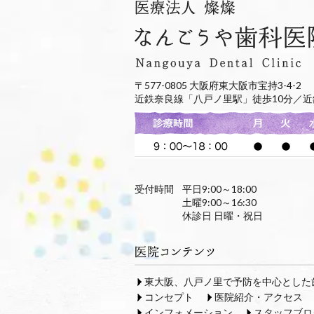
〒577-0805 大阪府東大阪市宝持3-4-2
近鉄奈良線「八戸ノ里駅」徒歩10分／近
受付時間
平日9:00～18:00
土曜9:00～16:30
休診日 日曜・祝日
東大阪、八戸ノ里で予防を中心とした
コンセプト
医院紹介・アクセス
インフォメーション
スタッフブロ