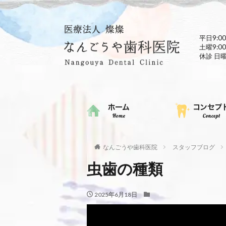
平日9:00
土曜9:00
休診 日
なんごうや歯科医院
スタッフブログ
虫歯の種類
2025年6月18日