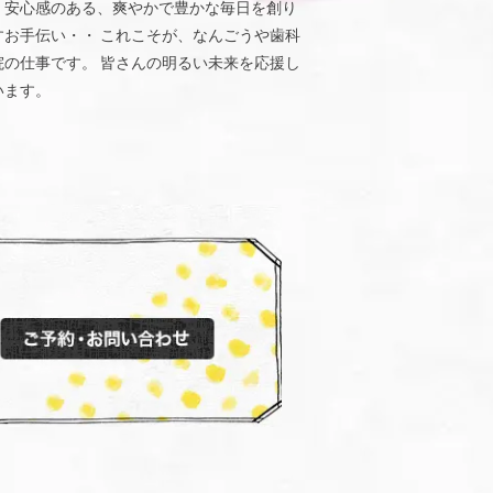
、安心感のある、爽やかで豊かな毎日を創り
すお手伝い・・ これこそが、なんごうや歯科
院の仕事です。 皆さんの明るい未来を応援し
います。