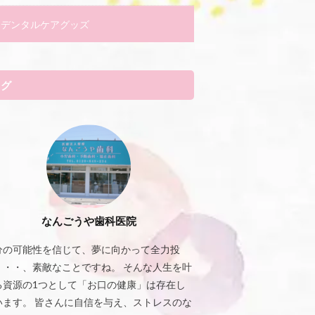
デンタルケアグッズ
タグ
なんごうや歯科医院
分の可能性を信じて、夢に向かって全力投
・・・、素敵なことですね。 そんな人生を叶
る資源の1つとして「お口の健康」は存在し
います。 皆さんに自信を与え、ストレスのな