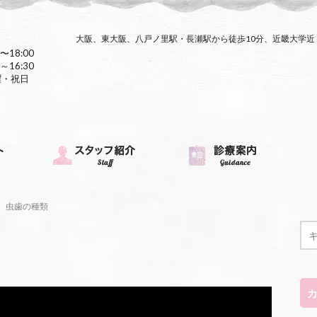
大阪、東大阪、八戸ノ里駅・長瀬駅から徒歩10分、近畿大学
〜18:00
～16:30
曜・祝日
虫歯の種類