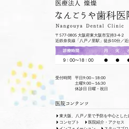
〒577-0805 大阪府東大阪市宝持3-4-2
近鉄奈良線「八戸ノ里駅」徒歩10分／近
受付時間
平日9:00～18:00
土曜9:00～16:30
休診日 日曜・祝日
東大阪、八戸ノ里で予防を中心とした
コンセプト
医院紹介・アクセス
インフォメーション
スタッフブロ