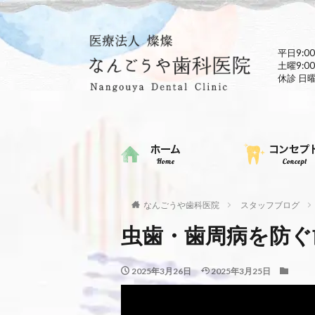
平日9:00
土曜9:00
休診 日
なんごうや歯科医院
スタッフブログ
虫歯・歯周病を防ぐ
2025年3月26日
2025年3月25日