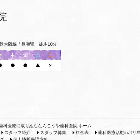
鉄大阪線「長瀬駅」徒歩10分
歯科医療に取り組むなんごうや歯科医院 ホーム
スタッフ紹介
スタッフ募集
料金表
歯科医療活動inバリ
グ
個人情報保護方針