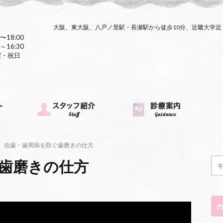
大阪、東大阪、八戸ノ里駅・長瀬駅から徒歩10分、近畿大学
〜18:00
～16:30
曜・祝日
虫歯・歯周病を防ぐ歯磨きの仕方
歯磨きの仕方