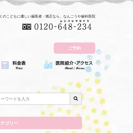
近くのこどもに優しい歯医者・矯正なら、なんごうや歯科医院
ご予約
カテゴリー