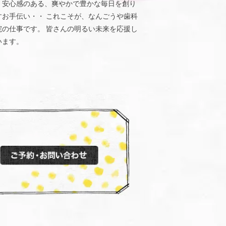
、安心感のある、爽やかで豊かな毎日を創り
すお手伝い・・ これこそが、なんごうや歯科
院の仕事です。 皆さんの明るい未来を応援し
います。