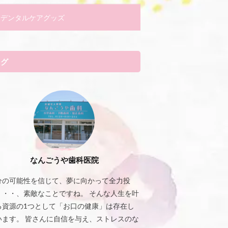
デンタルケアグッズ
タグ
なんごうや歯科医院
分の可能性を信じて、夢に向かって全力投
・・・、素敵なことですね。 そんな人生を叶
る資源の1つとして「お口の健康」は存在し
います。 皆さんに自信を与え、ストレスのな