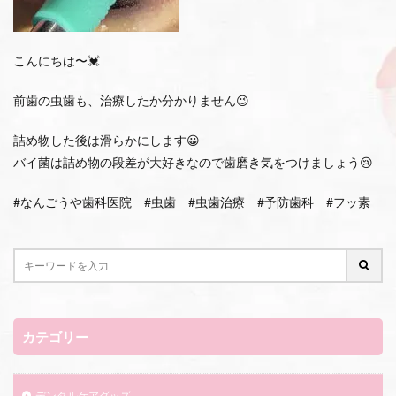
こんにちは〜💓
前歯の虫歯も、治療したか分かりません😉
詰め物した後は滑らかにします😀
バイ菌は詰め物の段差が大好きなので歯磨き気をつけましょう😢
#なんごうや歯科医院 #虫歯 #虫歯治療 #予防歯科 #フッ素
カテゴリー
デンタルケアグッズ