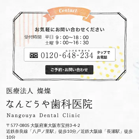
〒577-0805 大阪府東大阪市宝持3-4-2
近鉄奈良線「八戸ノ里駅」徒歩10分／近鉄大阪線「長瀬駅」徒歩
10分