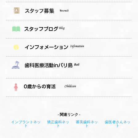
関連リンク
インプラントネッ
矯正歯科ネッ
審美歯科ネッ
歯医者さんネッ
ト
ト
ト
ト