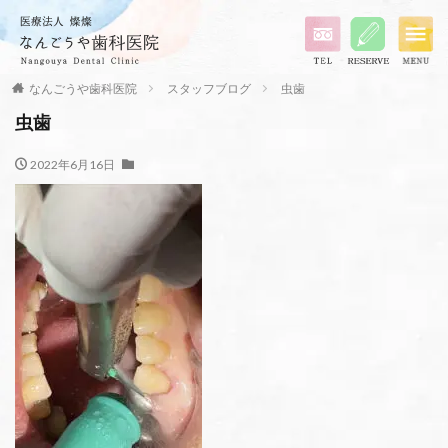
なんごうや歯科医院
スタッフブログ
虫歯
虫歯
2022年6月16日