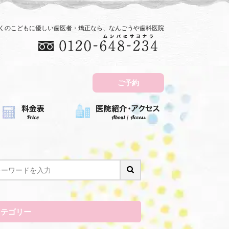
近くのこどもに優しい歯医者・矯正なら、なんごうや歯科医院
ご予約
カテゴリー