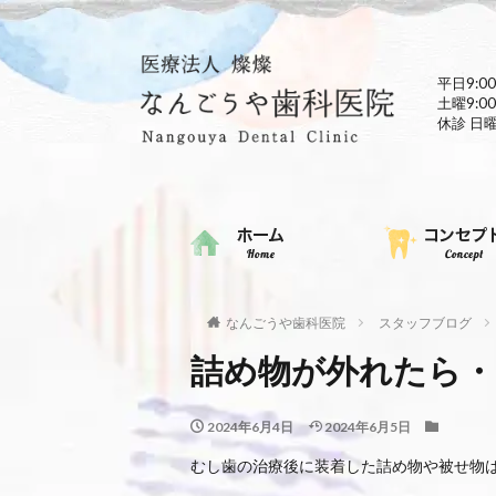
平日9:00
土曜9:00
休診 日
なんごうや歯科医院
スタッフブログ
詰め物が外れたら・
2024年6月4日
2024年6月5日
むし歯の治療後に装着した詰め物や被せ物