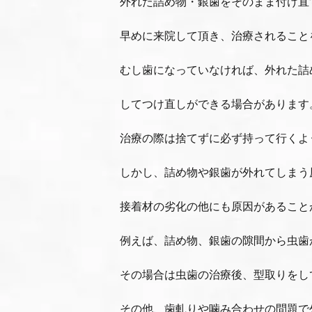
外れた詰め物・銀歯をそのまま付け直
早めに来院して頂き、治療されること
むし歯になっていなければ、外れた詰
してつけ直しができる場合があります
治療の際は捨てずに必ず持って行くよ
しかし、詰め物や銀歯が外れてしまう
接着材の劣化の他にも原因があること
例えば、詰め物、銀歯の隙間から虫歯
その場合は虫歯の治療後、型取りをし
その他、歯軋りや噛み合わせの問題で