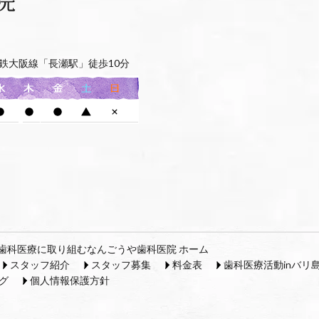
鉄大阪線「長瀬駅」徒歩10分
歯科医療に取り組むなんごうや歯科医院 ホーム
スタッフ紹介
スタッフ募集
料金表
歯科医療活動inバリ
グ
個人情報保護方針