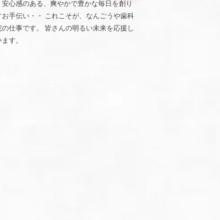
、安心感のある、爽やかで豊かな毎日を創り
すお手伝い・・ これこそが、なんごうや歯科
院の仕事です。 皆さんの明るい未来を応援し
います。