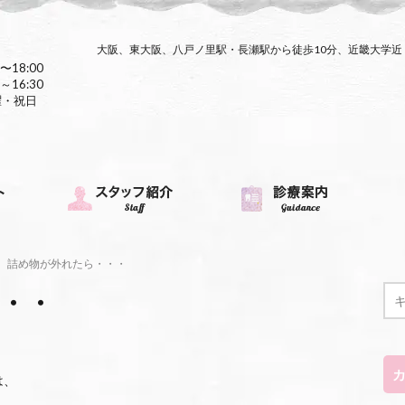
大阪、東大阪、八戸ノ里駅・長瀬駅から徒歩10分、近畿大学
〜18:00
～16:30
曜・祝日
詰め物が外れたら・・・
・・
は、