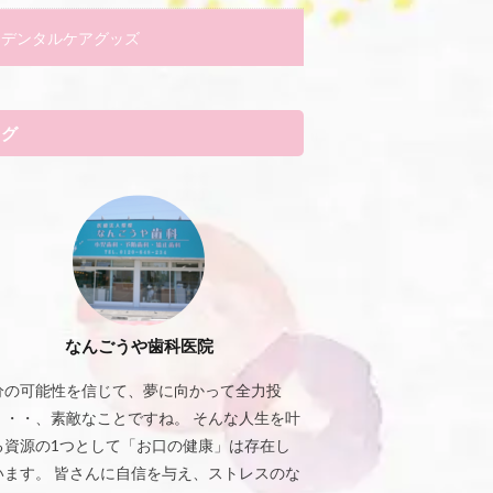
デンタルケアグッズ
タグ
なんごうや歯科医院
分の可能性を信じて、夢に向かって全力投
・・・、素敵なことですね。 そんな人生を叶
る資源の1つとして「お口の健康」は存在し
います。 皆さんに自信を与え、ストレスのな