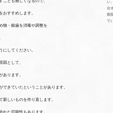
すことも難しくなるので、
い
出
をおすすめします。
医
て
め物・銀歯を消毒や調整を
。
うにしてください。
原因として、
があります。
ができていたということがあります。
て新しいものを作り直します。
外れた可能性もあります。